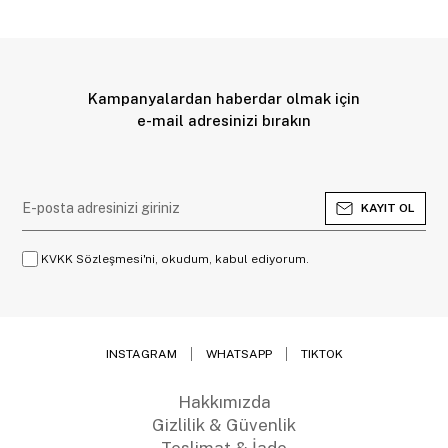
Kampanyalardan haberdar olmak için
e-mail adresinizi bırakın
KAYIT OL
KVKK Sözleşmesi'ni, okudum, kabul ediyorum.
INSTAGRAM
WHATSAPP
TIKTOK
Hakkımızda
Gizlilik & Güvenlik
Teslimat & İade