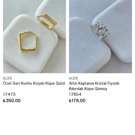
KÜPE
KÜPE
Özel Seri Kumlu Köşeli Küpe Gold
Altın Kaplama Kristal Fiyonk
Kıkırdak Küpe Gümüş
17473
17854
₺350,00
₺179,00