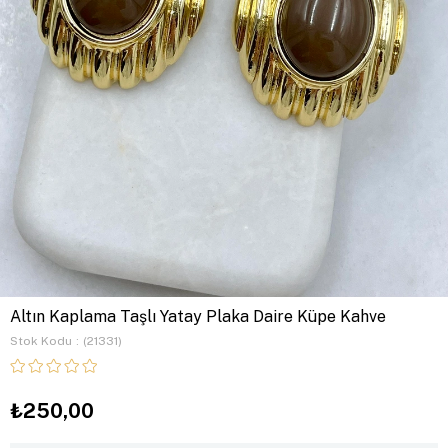
Altın Kaplama Taşlı Yatay Plaka Daire Küpe Kahve
Stok Kodu
(21331)
₺250,00