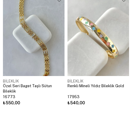
BİLEKLİK
BİLEKLİK
Özel Seri Baget Taşlı Sütun
Renkli Mineli Yıldız Bileklik Gold
Bileklik
16773
17953
₺550,00
₺540,00