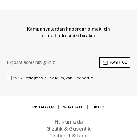
Kampanyalardan haberdar olmak için
e-mail adresinizi bırakın
KAYIT OL
KVKK Sözleşmesi'ni, okudum, kabul ediyorum.
INSTAGRAM
WHATSAPP
TIKTOK
Hakkımızda
Gizlilik & Güvenlik
Teslimat & İade