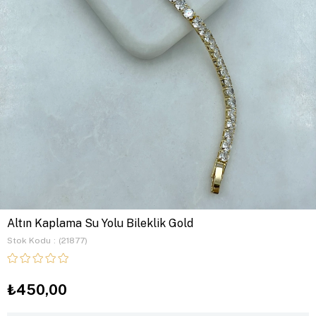
Altın Kaplama Su Yolu Bileklik Gold
Stok Kodu
(21877)
₺450,00