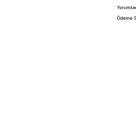
Yorumla
Ödeme S