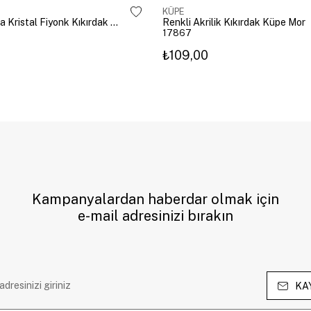
KÜPE
Altın Kaplama Kristal Fiyonk Kıkırdak Küpe Gümüş
Renkli Akrilik Kıkırdak Küpe Mor
17867
₺109,00
Kampanyalardan haberdar olmak için
e-mail adresinizi bırakın
KA