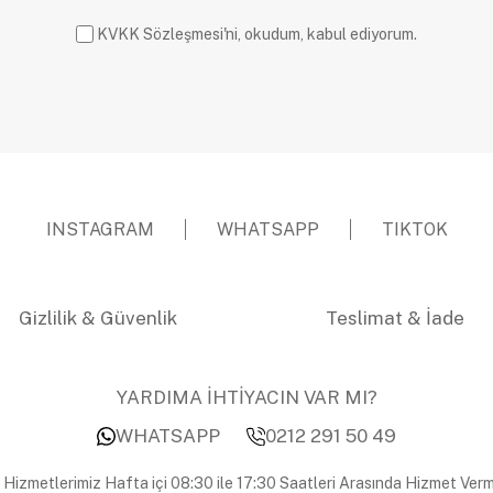
KVKK Sözleşmesi'ni, okudum, kabul ediyorum.
INSTAGRAM
WHATSAPP
TIKTOK
Gizlilik & Güvenlik
Teslimat & İade
YARDIMA İHTİYACIN VAR MI?
WHATSAPP
0212 291 50 49
 Hizmetlerimiz Hafta içi 08:30 ile 17:30 Saatleri Arasında Hizmet Verm