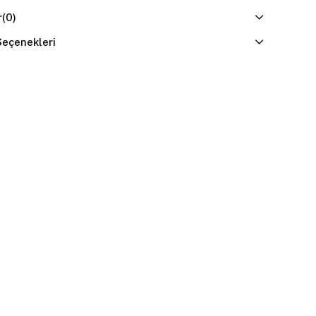
r
(0)
eçenekleri