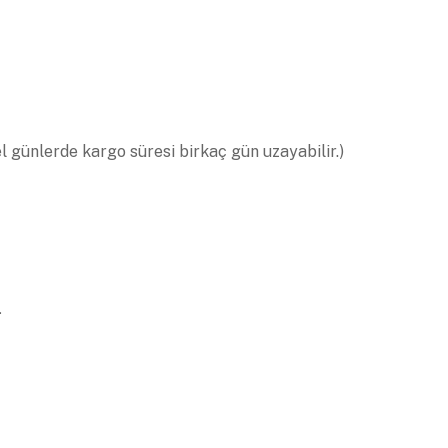
el günlerde kargo süresi birkaç gün uzayabilir.)
.