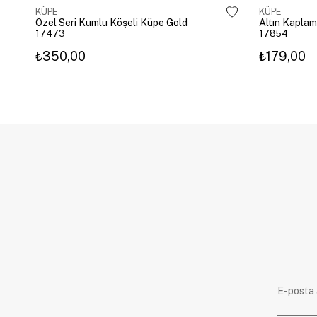
KÜPE
KÜPE
Özel Seri Kumlu Köşeli Küpe Gold
17473
17854
₺350,00
₺179,00