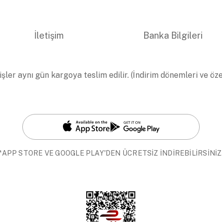
İletişim
Banka Bilgileri
işler aynı gün kargoya teslim edilir. (İndirim dönemleri ve öz
*APP STORE VE GOOGLE PLAY'DEN ÜCRETSİZ İNDİREBİLİRSİNİZ