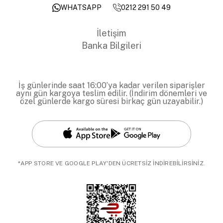
0212 291 50 49
WHATSAPP
İletişim
Banka Bilgileri
İş günlerinde saat 16:00’ya kadar verilen siparişler
aynı gün kargoya teslim edilir. (İndirim dönemleri ve
özel günlerde kargo süresi birkaç gün uzayabilir.)
*APP STORE VE GOOGLE PLAY'DEN ÜCRETSİZ İNDİREBİLİRSİNİZ.