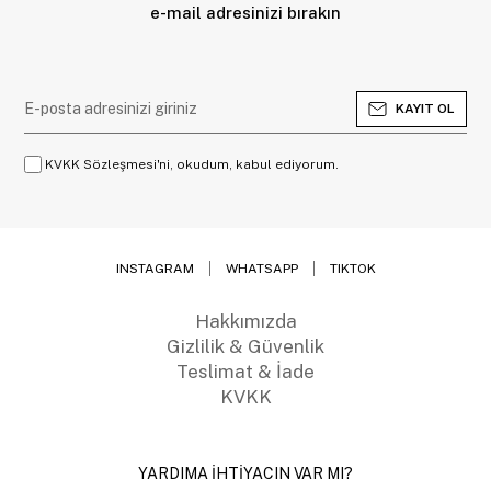
e-mail adresinizi bırakın
KAYIT OL
KVKK Sözleşmesi'ni, okudum, kabul ediyorum.
INSTAGRAM
WHATSAPP
TIKTOK
Hakkımızda
Gizlilik & Güvenlik
Teslimat & İade
KVKK
YARDIMA İHTİYACIN VAR MI?