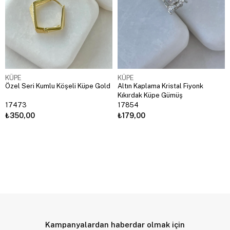
KÜPE
KÜPE
Özel Seri Kumlu Köşeli Küpe Gold
Altın Kaplama Kristal Fiyonk
Kıkırdak Küpe Gümüş
17473
17854
₺350,00
₺179,00
Kampanyalardan haberdar olmak için