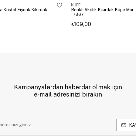
KÜPE
Altın Kaplama Kristal Fiyonk Kıkırdak Küpe Gümüş
Renkli Akrilik Kıkırdak Küpe Mor
17867
₺109,00
Kampanyalardan haberdar olmak için
e-mail adresinizi bırakın
KA