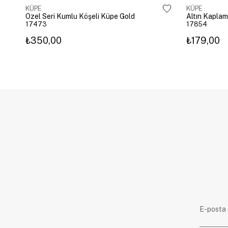
KÜPE
KÜPE
Özel Seri Kumlu Köşeli Küpe Gold
17473
17854
₺350,00
₺179,00