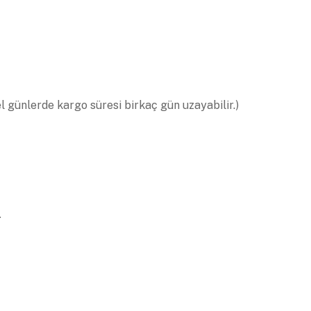
el günlerde kargo süresi birkaç gün uzayabilir.)
.