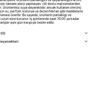
izin tamamı alerji yapmayan, cilt dostu malzemelerden
ir. Ürünlerimiz suya dayanıklıdır; ancak kullanım ömrünü
çin su, parfüm, kolonya ve dezenfektan gibi maddelerle
mesi önerilir. Bu sayede, ürünlerin parlaklığı ve
 uzun süre korunur. İş günlerinde saat 16:00 ya kadar
parişler aynı gün kargoya teslim edilir.
r
(0)
eçenekleri