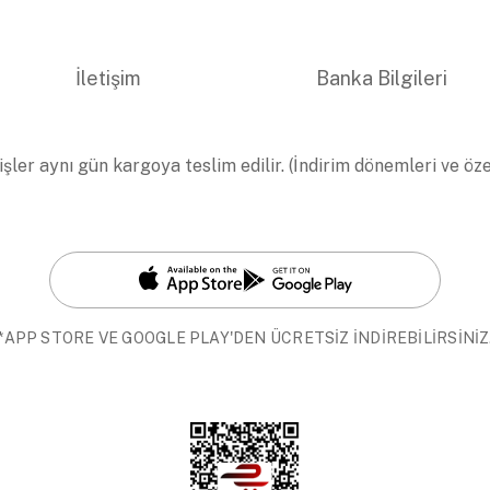
İletişim
Banka Bilgileri
işler aynı gün kargoya teslim edilir. (İndirim dönemleri ve öz
*APP STORE VE GOOGLE PLAY'DEN ÜCRETSİZ İNDİREBİLİRSİNİZ