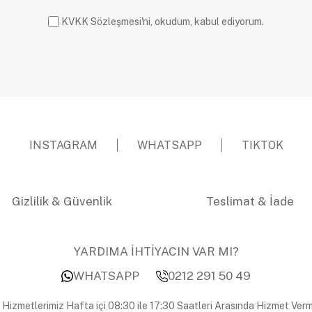
KVKK Sözleşmesi'ni, okudum, kabul ediyorum.
INSTAGRAM
WHATSAPP
TIKTOK
Gizlilik & Güvenlik
Teslimat & İade
YARDIMA İHTİYACIN VAR MI?
WHATSAPP
0212 291 50 49
 Hizmetlerimiz Hafta içi 08:30 ile 17:30 Saatleri Arasında Hizmet Verm