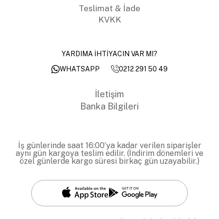
Teslimat & İade
KVKK
YARDIMA İHTİYACIN VAR MI?
0212 291 50 49
WHATSAPP
İletişim
Banka Bilgileri
İş günlerinde saat 16:00’ya kadar verilen siparişler
aynı gün kargoya teslim edilir. (İndirim dönemleri ve
özel günlerde kargo süresi birkaç gün uzayabilir.)