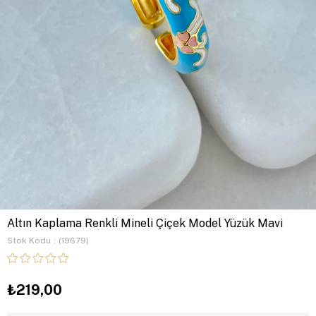
Altın Kaplama Renkli Mineli Çiçek Model Yüzük Mavi
Stok Kodu
(19679)
₺219,00