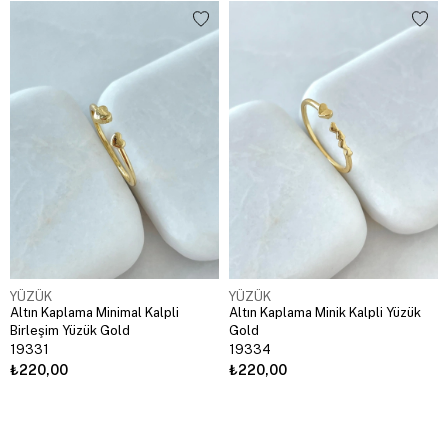
YÜZÜK
YÜZÜK
Altın Kaplama Minimal Kalpli
Altın Kaplama Minik Kalpli Yüzük
Birleşim Yüzük Gold
Gold
19331
19334
₺220,00
₺220,00