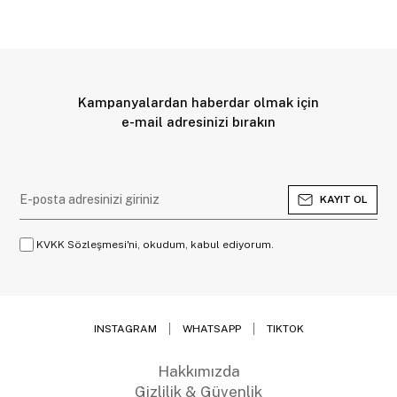
Kampanyalardan haberdar olmak için
e-mail adresinizi bırakın
KAYIT OL
KVKK Sözleşmesi'ni, okudum, kabul ediyorum.
INSTAGRAM
WHATSAPP
TIKTOK
Hakkımızda
Gizlilik & Güvenlik