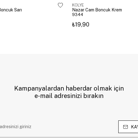
KOLYE
oncuk Sarı
Nazar Cam Boncuk Krem
9344
₺19,90
Kampanyalardan haberdar olmak için
e-mail adresinizi bırakın
KA