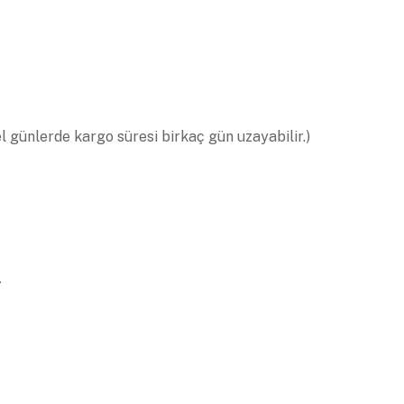
el günlerde kargo süresi birkaç gün uzayabilir.)
.