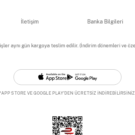
İletişim
Banka Bilgileri
işler aynı gün kargoya teslim edilir. (İndirim dönemleri ve öz
*APP STORE VE GOOGLE PLAY'DEN ÜCRETSİZ İNDİREBİLİRSİNİZ