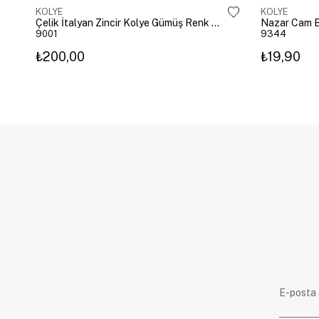
KOLYE
KOLYE
Çelik İtalyan Zincir Kolye Gümüş Renk 40 cm
Nazar Cam B
9001
9344
₺200,00
₺19,90