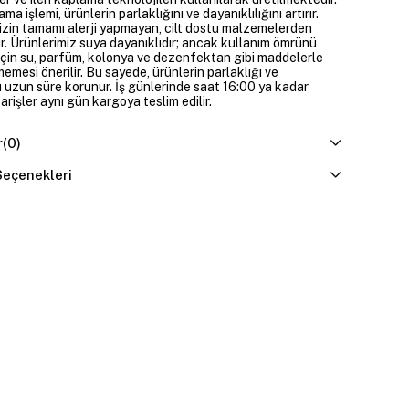
ama işlemi, ürünlerin parlaklığını ve dayanıklılığını artırır.
izin tamamı alerji yapmayan, cilt dostu malzemelerden
ir. Ürünlerimiz suya dayanıklıdır; ancak kullanım ömrünü
çin su, parfüm, kolonya ve dezenfektan gibi maddelerle
mesi önerilir. Bu sayede, ürünlerin parlaklığı ve
 uzun süre korunur. İş günlerinde saat 16:00 ya kadar
parişler aynı gün kargoya teslim edilir.
r
(0)
eçenekleri