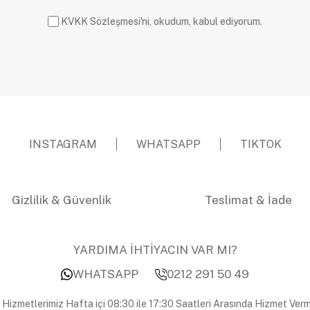
KVKK Sözleşmesi'ni, okudum, kabul ediyorum.
INSTAGRAM
WHATSAPP
TIKTOK
Gizlilik & Güvenlik
Teslimat & İade
YARDIMA İHTİYACIN VAR MI?
WHATSAPP
0212 291 50 49
 Hizmetlerimiz Hafta içi 08:30 ile 17:30 Saatleri Arasında Hizmet Verm