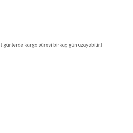
el günlerde kargo süresi birkaç gün uzayabilir.)
.