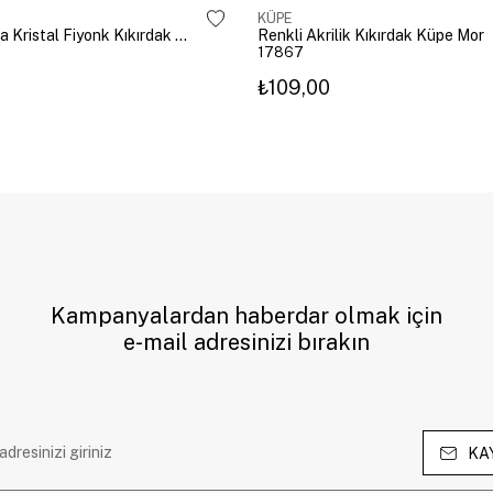
KÜPE
Altın Kaplama Kristal Fiyonk Kıkırdak Küpe Gümüş
Renkli Akrilik Kıkırdak Küpe Mor
17867
₺109,00
Kampanyalardan haberdar olmak için
e-mail adresinizi bırakın
KA