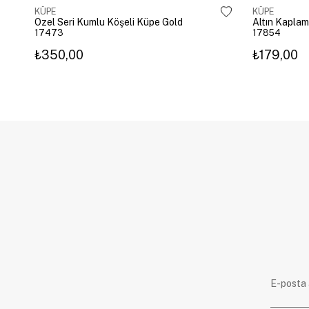
KÜPE
KÜPE
Özel Seri Kumlu Köşeli Küpe Gold
17473
17854
₺350,00
₺179,00