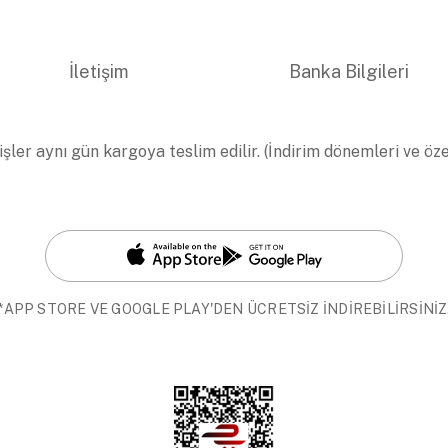
İletişim
Banka Bilgileri
işler aynı gün kargoya teslim edilir. (İndirim dönemleri ve öz
*APP STORE VE GOOGLE PLAY'DEN ÜCRETSİZ İNDİREBİLİRSİNİZ