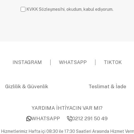
KVKK Sözleşmesi'ni, okudum, kabul ediyorum.
INSTAGRAM
WHATSAPP
TIKTOK
Gizlilik & Güvenlik
Teslimat & İade
YARDIMA İHTİYACIN VAR MI?
WHATSAPP
0212 291 50 49
 Hizmetlerimiz Hafta içi 08:30 ile 17:30 Saatleri Arasında Hizmet Verm