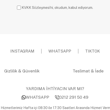
KVKK Sözleşmesi'ni, okudum, kabul ediyorum.
INSTAGRAM
WHATSAPP
TIKTOK
Gizlilik & Güvenlik
Teslimat & İade
YARDIMA İHTİYACIN VAR MI?
WHATSAPP
0212 291 50 49
 Hizmetlerimiz Hafta içi 08:30 ile 17:30 Saatleri Arasında Hizmet Verm