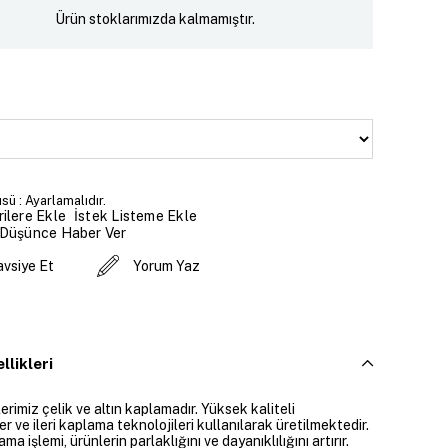
Ürün stoklarımızda kalmamıştır.
sü : Ayarlamalıdır.
İstek Listeme Ekle
ilere Ekle
 Düşünce Haber Ver
avsiye Et
Yorum Yaz
llikleri
rimiz çelik ve altın kaplamadır. Yüksek kaliteli
 ve ileri kaplama teknolojileri kullanılarak üretilmektedir.
ama işlemi, ürünlerin parlaklığını ve dayanıklılığını artırır.