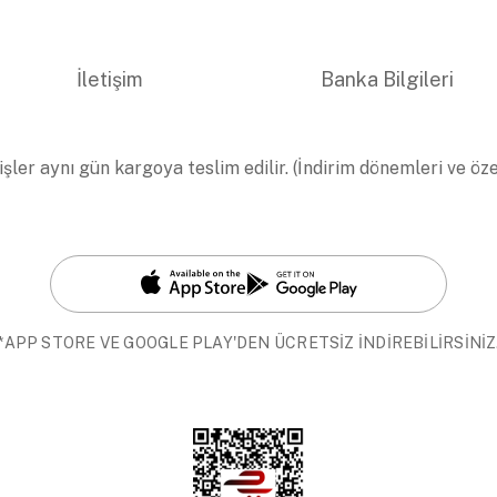
İletişim
Banka Bilgileri
işler aynı gün kargoya teslim edilir. (İndirim dönemleri ve öz
*APP STORE VE GOOGLE PLAY'DEN ÜCRETSİZ İNDİREBİLİRSİNİZ