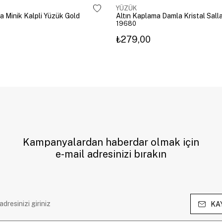
YÜZÜK
a Minik Kalpli Yüzük Gold
19680
₺279,00
Kampanyalardan haberdar olmak için
e-mail adresinizi bırakın
KA