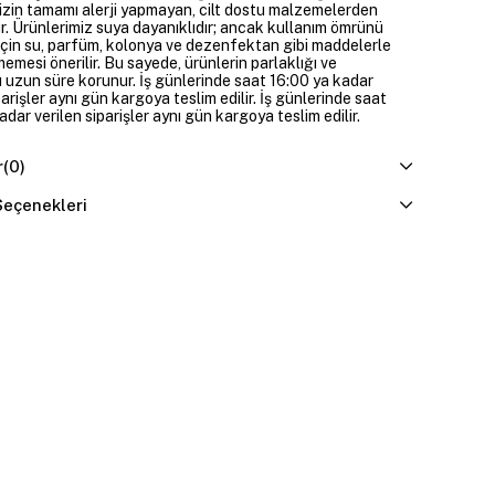
izin tamamı alerji yapmayan, cilt dostu malzemelerden
ir. Ürünlerimiz suya dayanıklıdır; ancak kullanım ömrünü
çin su, parfüm, kolonya ve dezenfektan gibi maddelerle
mesi önerilir. Bu sayede, ürünlerin parlaklığı ve
 uzun süre korunur. İş günlerinde saat 16:00 ya kadar
parişler aynı gün kargoya teslim edilir. İş günlerinde saat
dar verilen siparişler aynı gün kargoya teslim edilir.
r
(0)
eçenekleri