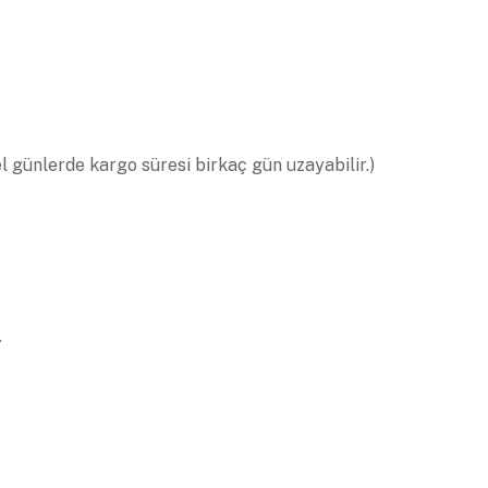
el günlerde kargo süresi birkaç gün uzayabilir.)
.