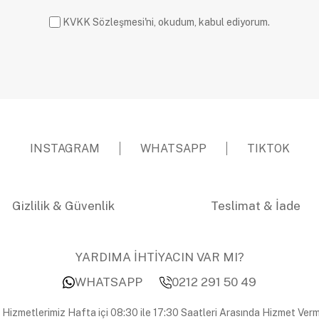
KVKK Sözleşmesi'ni, okudum, kabul ediyorum.
INSTAGRAM
WHATSAPP
TIKTOK
Gizlilik & Güvenlik
Teslimat & İade
YARDIMA İHTİYACIN VAR MI?
WHATSAPP
0212 291 50 49
 Hizmetlerimiz Hafta içi 08:30 ile 17:30 Saatleri Arasında Hizmet Verm