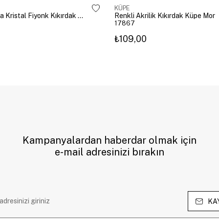
KÜPE
Altın Kaplama Kristal Fiyonk Kıkırdak Küpe Gümüş
Renkli Akrilik Kıkırdak Küpe Mor
17867
₺109,00
Kampanyalardan haberdar olmak için
e-mail adresinizi bırakın
KA