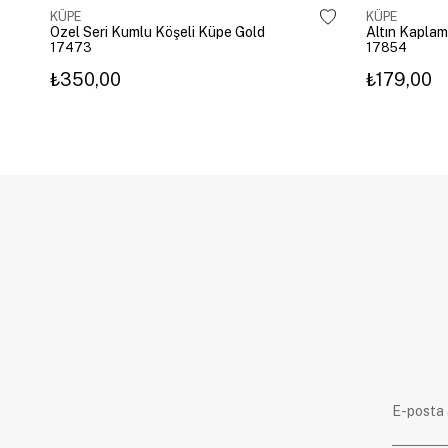
KÜPE
KÜPE
Özel Seri Kumlu Köşeli Küpe Gold
17473
17854
₺350,00
₺179,00