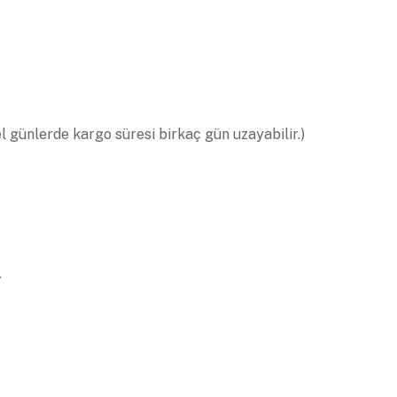
el günlerde kargo süresi birkaç gün uzayabilir.)
.