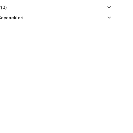
r
(0)
eçenekleri