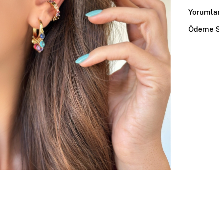
Yorumla
Ödeme S