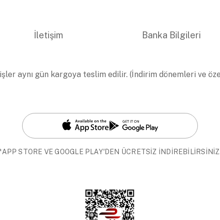
İletişim
Banka Bilgileri
işler aynı gün kargoya teslim edilir. (İndirim dönemleri ve öz
*APP STORE VE GOOGLE PLAY'DEN ÜCRETSİZ İNDİREBİLİRSİNİZ