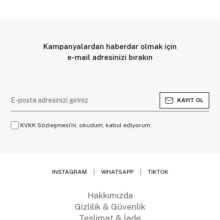
Kampanyalardan haberdar olmak için
e-mail adresinizi bırakın
KAYIT OL
KVKK Sözleşmesi'ni, okudum, kabul ediyorum.
INSTAGRAM
WHATSAPP
TIKTOK
Hakkımızda
Gizlilik & Güvenlik
Teslimat & İade