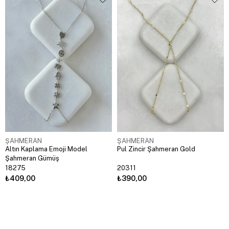
ŞAHMERAN
ŞAHMERAN
Altın Kaplama Emoji Model
Pul Zincir Şahmeran Gold
Şahmeran Gümüş
18275
20311
₺409,00
₺390,00