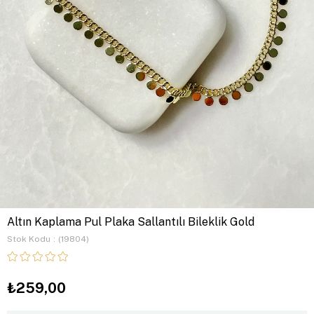
Altın Kaplama Pul Plaka Sallantılı Bileklik Gold
Stok Kodu
(19804)
₺259,00