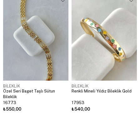
BİLEKLİK
BİLEKLİK
Özel Seri Baget Taşlı Sütun
Renkli Mineli Yıldız Bileklik Gold
Bileklik
16773
17953
₺550,00
₺540,00