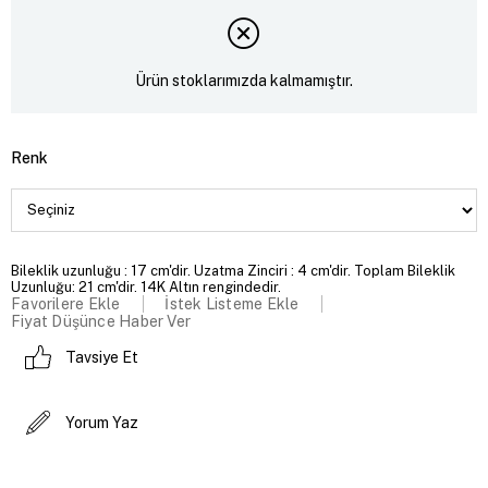
Ürün stoklarımızda kalmamıştır.
Renk
Bileklik uzunluğu : 17 cm'dir. Uzatma Zinciri : 4 cm'dir. Toplam Bileklik
Uzunluğu: 21 cm'dir. 14K Altın rengindedir.
Favorilere Ekle
İstek Listeme Ekle
Fiyat Düşünce Haber Ver
Tavsiye Et
Yorum Yaz