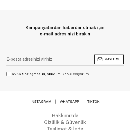
Kampanyalardan haberdar olmak için
e-mail adresinizi bırakın
KAYIT OL
KVKK Sözleşmesi'ni, okudum, kabul ediyorum.
INSTAGRAM
WHATSAPP
TIKTOK
Hakkımızda
Gizlilik & Güvenlik
Teslimat & İade