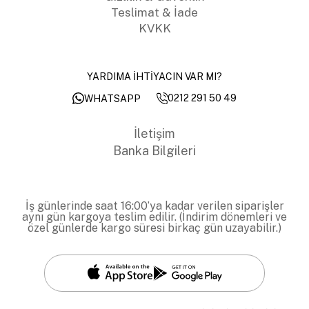
Teslimat & İade
KVKK
YARDIMA İHTİYACIN VAR MI?
0212 291 50 49
WHATSAPP
İletişim
Banka Bilgileri
İş günlerinde saat 16:00’ya kadar verilen siparişler
aynı gün kargoya teslim edilir. (İndirim dönemleri ve
özel günlerde kargo süresi birkaç gün uzayabilir.)