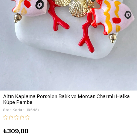
Altın Kaplama Porselen Balık ve Mercan Charmlı Halka
Küpe Pembe
Stok Kodu
(19648)
₺309,00