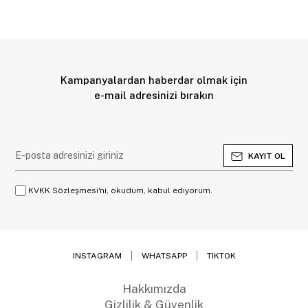
Kampanyalardan haberdar olmak için
e-mail adresinizi bırakın
KAYIT OL
KVKK Sözleşmesi'ni, okudum, kabul ediyorum.
INSTAGRAM
WHATSAPP
TIKTOK
Hakkımızda
Gizlilik & Güvenlik