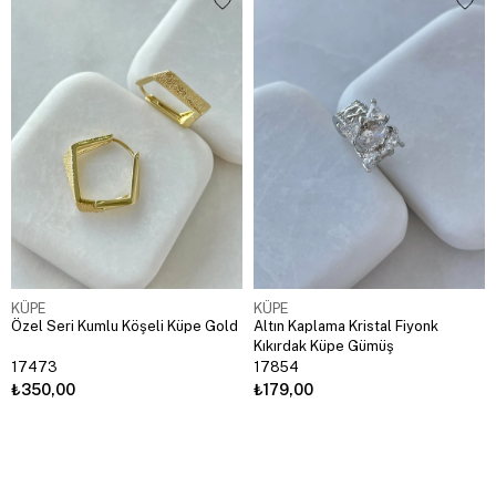
KÜPE
KÜPE
Özel Seri Kumlu Köşeli Küpe Gold
Altın Kaplama Kristal Fiyonk
Kıkırdak Küpe Gümüş
17473
17854
₺350,00
₺179,00