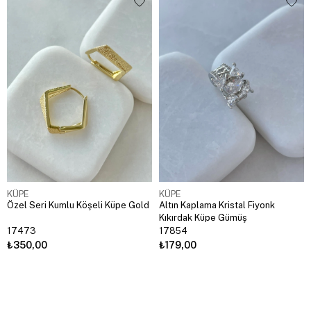
KÜPE
KÜPE
Özel Seri Kumlu Köşeli Küpe Gold
Altın Kaplama Kristal Fiyonk
Kıkırdak Küpe Gümüş
17473
17854
₺350,00
₺179,00