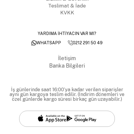
Teslimat & İade
KVKK
YARDIMA İHTİYACIN VAR MI?
0212 291 50 49
WHATSAPP
İletişim
Banka Bilgileri
İş günlerinde saat 16:00’ya kadar verilen siparişler
aynı gün kargoya teslim edilir. (İndirim dönemleri ve
özel günlerde kargo süresi birkaç gün uzayabilir.)