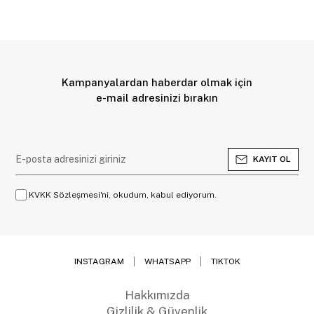
Kampanyalardan haberdar olmak için
e-mail adresinizi bırakın
KAYIT OL
KVKK Sözleşmesi'ni, okudum, kabul ediyorum.
INSTAGRAM
WHATSAPP
TIKTOK
Hakkımızda
Gizlilik & Güvenlik