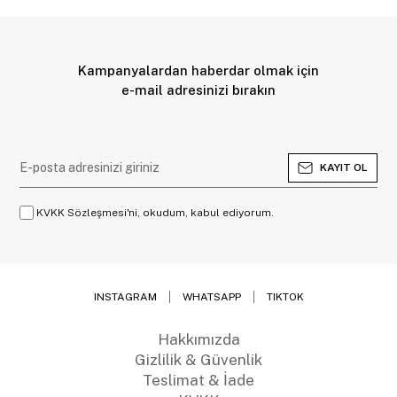
Kampanyalardan haberdar olmak için
e-mail adresinizi bırakın
KAYIT OL
KVKK Sözleşmesi'ni, okudum, kabul ediyorum.
INSTAGRAM
WHATSAPP
TIKTOK
Hakkımızda
Gizlilik & Güvenlik
Teslimat & İade