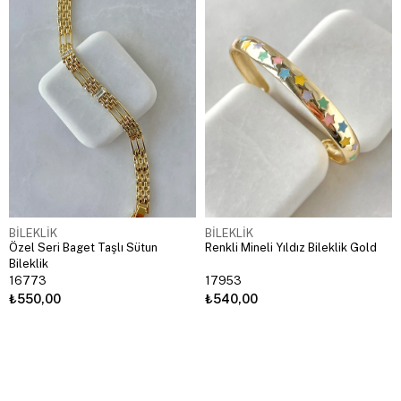
BİLEKLİK
BİLEKLİK
Özel Seri Baget Taşlı Sütun
Renkli Mineli Yıldız Bileklik Gold
Bileklik
16773
17953
₺550,00
₺540,00