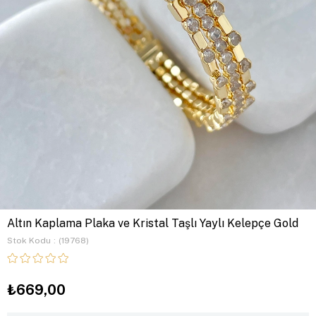
Altın Kaplama Plaka ve Kristal Taşlı Yaylı Kelepçe Gold
Stok Kodu
(19768)
₺669,00