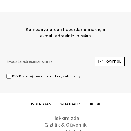
Kampanyalardan haberdar olmak için
e-mail adresinizi bırakın
KAYIT OL
KVKK Sözleşmesi'ni, okudum, kabul ediyorum.
INSTAGRAM
WHATSAPP
TIKTOK
Hakkımızda
Gizlilik & Güvenlik