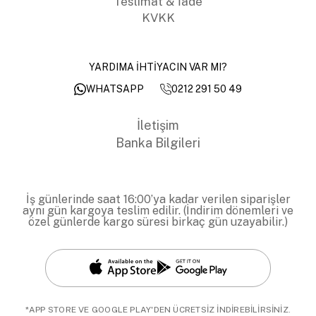
Teslimat & İade
KVKK
YARDIMA İHTİYACIN VAR MI?
0212 291 50 49
WHATSAPP
İletişim
Banka Bilgileri
İş günlerinde saat 16:00’ya kadar verilen siparişler
aynı gün kargoya teslim edilir. (İndirim dönemleri ve
özel günlerde kargo süresi birkaç gün uzayabilir.)
*APP STORE VE GOOGLE PLAY'DEN ÜCRETSİZ İNDİREBİLİRSİNİZ.