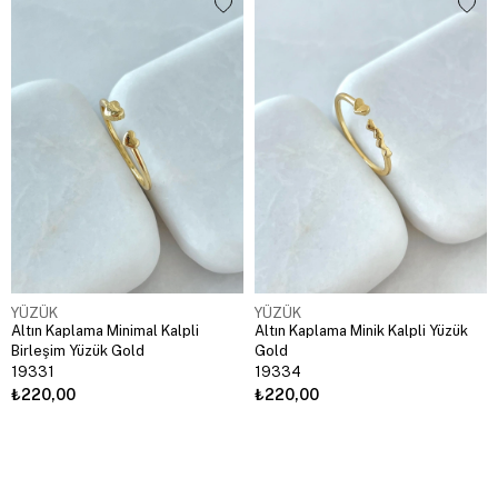
YÜZÜK
YÜZÜK
Altın Kaplama Minimal Kalpli
Altın Kaplama Minik Kalpli Yüzük
Birleşim Yüzük Gold
Gold
19331
19334
₺220,00
₺220,00