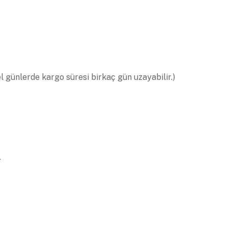
el günlerde kargo süresi birkaç gün uzayabilir.)
.