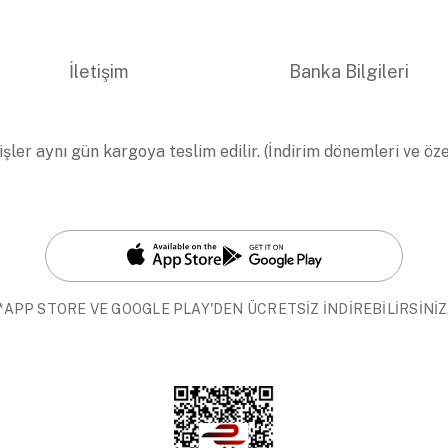
İletişim
Banka Bilgileri
işler aynı gün kargoya teslim edilir. (İndirim dönemleri ve öz
*APP STORE VE GOOGLE PLAY'DEN ÜCRETSİZ İNDİREBİLİRSİNİZ