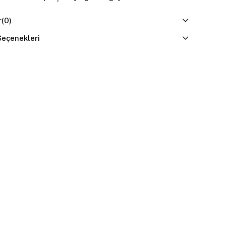
r
(0)
eçenekleri