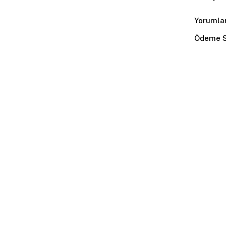
Yorumla
Ödeme S