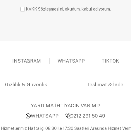
KVKK Sözleşmesi'ni, okudum, kabul ediyorum.
INSTAGRAM
WHATSAPP
TIKTOK
Gizlilik & Güvenlik
Teslimat & İade
YARDIMA İHTİYACIN VAR MI?
WHATSAPP
0212 291 50 49
 Hizmetlerimiz Hafta içi 08:30 ile 17:30 Saatleri Arasında Hizmet Verm