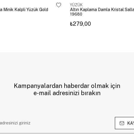
YÜZÜK
a Minik Kalpli Yüzük Gold
19680
₺279,00
Kampanyalardan haberdar olmak için
e-mail adresinizi bırakın
KA