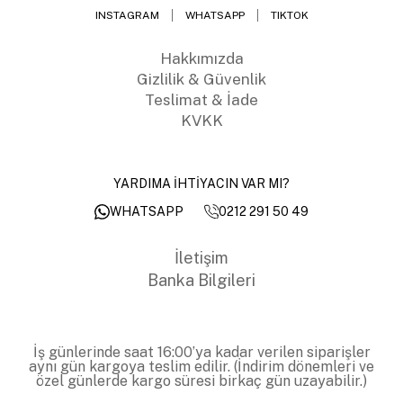
INSTAGRAM
WHATSAPP
TIKTOK
Hakkımızda
Gizlilik & Güvenlik
Teslimat & İade
KVKK
YARDIMA İHTİYACIN VAR MI?
0212 291 50 49
WHATSAPP
İletişim
Banka Bilgileri
İş günlerinde saat 16:00’ya kadar verilen siparişler
aynı gün kargoya teslim edilir. (İndirim dönemleri ve
özel günlerde kargo süresi birkaç gün uzayabilir.)