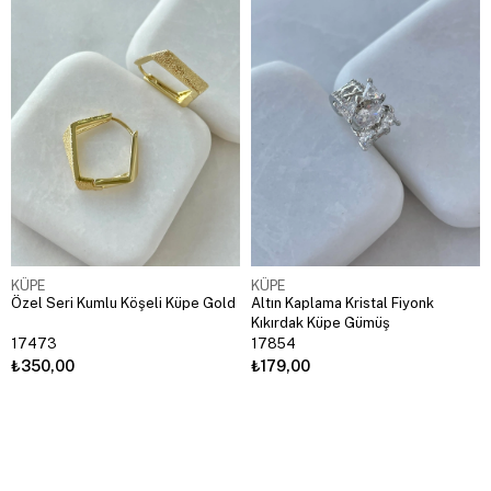
KÜPE
KÜPE
Özel Seri Kumlu Köşeli Küpe Gold
Altın Kaplama Kristal Fiyonk
Kıkırdak Küpe Gümüş
17473
17854
₺350,00
₺179,00