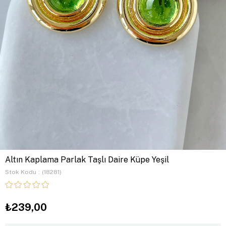
Altın Kaplama Parlak Taşlı Daire Küpe Yeşil
Stok Kodu
(18281)
₺239,00