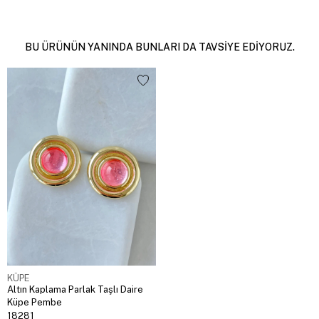
BU ÜRÜNÜN YANINDA BUNLARI DA TAVSIYE EDIYORUZ.
KÜPE
Altın Kaplama Parlak Taşlı Daire
Küpe Pembe
18281