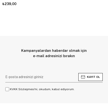
₺239,00
Kampanyalardan haberdar olmak için
e-mail adresinizi bırakın
KAYIT OL
KVKK Sözleşmesi'ni, okudum, kabul ediyorum.