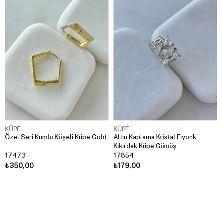
KÜPE
KÜPE
Özel Seri Kumlu Köşeli Küpe Gold
Altın Kaplama Kristal Fiyonk
Kıkırdak Küpe Gümüş
17473
17854
₺350,00
₺179,00