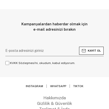
Kampanyalardan haberdar olmak için
e-mail adresinizi bırakın
KAYIT OL
KVKK Sözleşmesi'ni, okudum, kabul ediyorum.
INSTAGRAM
WHATSAPP
TIKTOK
Hakkımızda
Gizlilik & Güvenlik
Teslimat & İade