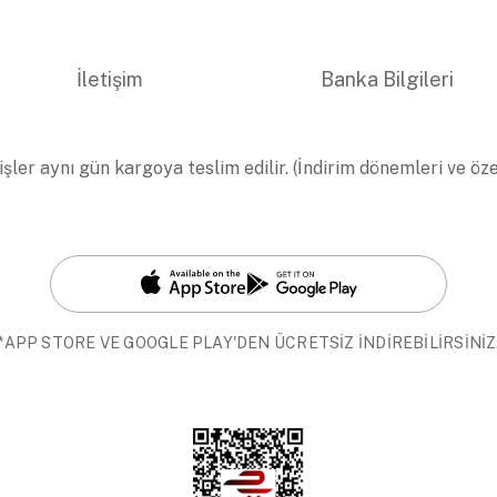
İletişim
Banka Bilgileri
işler aynı gün kargoya teslim edilir. (İndirim dönemleri ve öz
*APP STORE VE GOOGLE PLAY'DEN ÜCRETSİZ İNDİREBİLİRSİNİZ