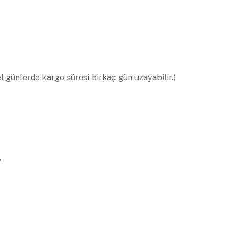
el günlerde kargo süresi birkaç gün uzayabilir.)
.