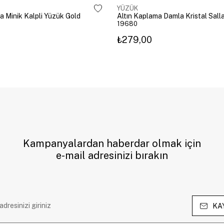
YÜZÜK
a Minik Kalpli Yüzük Gold
19680
₺279,00
Kampanyalardan haberdar olmak için
e-mail adresinizi bırakın
KA