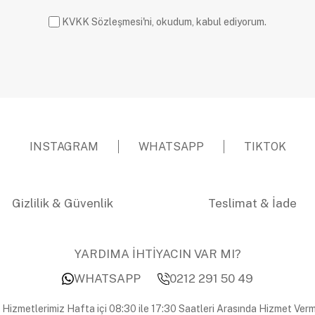
KVKK Sözleşmesi'ni, okudum, kabul ediyorum.
INSTAGRAM
WHATSAPP
TIKTOK
Gizlilik & Güvenlik
Teslimat & İade
YARDIMA İHTİYACIN VAR MI?
WHATSAPP
0212 291 50 49
 Hizmetlerimiz Hafta içi 08:30 ile 17:30 Saatleri Arasında Hizmet Verm