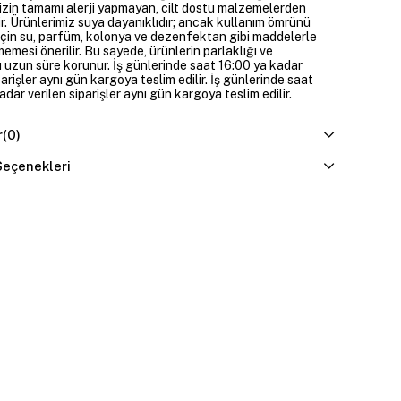
izin tamamı alerji yapmayan, cilt dostu malzemelerden
ir. Ürünlerimiz suya dayanıklıdır; ancak kullanım ömrünü
çin su, parfüm, kolonya ve dezenfektan gibi maddelerle
mesi önerilir. Bu sayede, ürünlerin parlaklığı ve
 uzun süre korunur. İş günlerinde saat 16:00 ya kadar
parişler aynı gün kargoya teslim edilir. İş günlerinde saat
dar verilen siparişler aynı gün kargoya teslim edilir.
r
(0)
eçenekleri