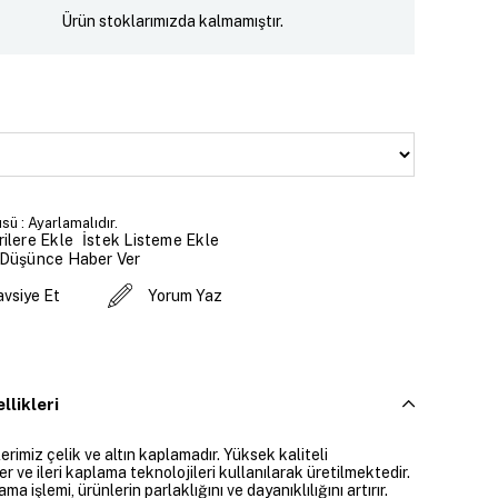
Ürün stoklarımızda kalmamıştır.
sü : Ayarlamalıdır.
İstek Listeme Ekle
ilere Ekle
 Düşünce Haber Ver
avsiye Et
Yorum Yaz
llikleri
rimiz çelik ve altın kaplamadır. Yüksek kaliteli
 ve ileri kaplama teknolojileri kullanılarak üretilmektedir.
ama işlemi, ürünlerin parlaklığını ve dayanıklılığını artırır.