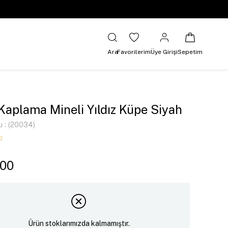
Ara
Favorilerim
Üye Girişi
Sepetim
 Kaplama Mineli Yıldız Küpe Siyah
u
(20034)
,00
Ürün stoklarımızda kalmamıştır.