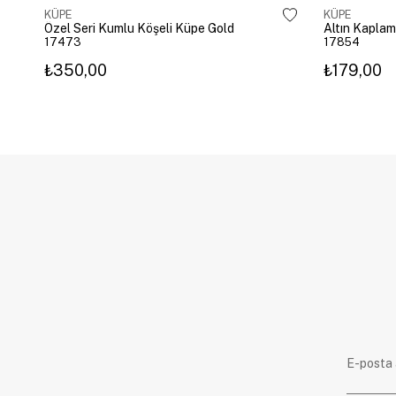
KÜPE
KÜPE
Özel Seri Kumlu Köşeli Küpe Gold
17473
17854
₺350,00
₺179,00