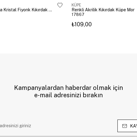
KÜPE
Altın Kaplama Kristal Fiyonk Kıkırdak Küpe Gümüş
Renkli Akrilik Kıkırdak Küpe Mor
17867
₺109,00
Kampanyalardan haberdar olmak için
e-mail adresinizi bırakın
KA