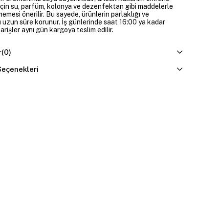
çin su, parfüm, kolonya ve dezenfektan gibi maddelerle
mesi önerilir. Bu sayede, ürünlerin parlaklığı ve
 uzun süre korunur. İş günlerinde saat 16:00 ya kadar
parişler aynı gün kargoya teslim edilir.
r
(0)
eçenekleri