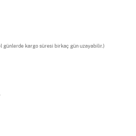
el günlerde kargo süresi birkaç gün uzayabilir.)
.