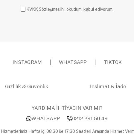
KVKK Sözleşmesi'ni, okudum, kabul ediyorum.
INSTAGRAM
WHATSAPP
TIKTOK
Gizlilik & Güvenlik
Teslimat & İade
YARDIMA İHTİYACIN VAR MI?
WHATSAPP
0212 291 50 49
 Hizmetlerimiz Hafta içi 08:30 ile 17:30 Saatleri Arasında Hizmet Verm