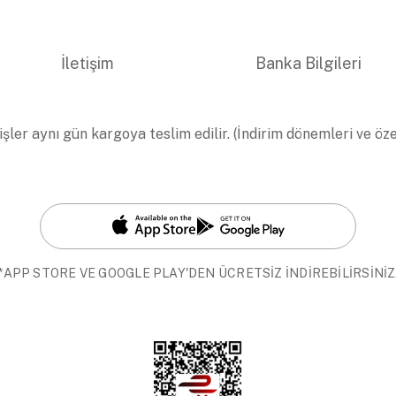
İletişim
Banka Bilgileri
işler aynı gün kargoya teslim edilir. (İndirim dönemleri ve öz
*APP STORE VE GOOGLE PLAY'DEN ÜCRETSİZ İNDİREBİLİRSİNİZ