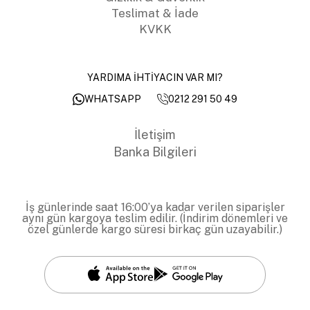
Teslimat & İade
KVKK
YARDIMA İHTİYACIN VAR MI?
0212 291 50 49
WHATSAPP
İletişim
Banka Bilgileri
İş günlerinde saat 16:00’ya kadar verilen siparişler
aynı gün kargoya teslim edilir. (İndirim dönemleri ve
özel günlerde kargo süresi birkaç gün uzayabilir.)