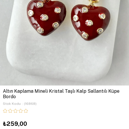
Altın Kaplama Mineli Kristal Taşlı Kalp Sallantılı Küpe
Bordo
Stok Kodu
(16868)
₺259,00