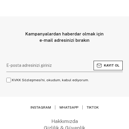
Kampanyalardan haberdar olmak için
e-mail adresinizi bırakın
KAYIT OL
KVKK Sözleşmesi'ni, okudum, kabul ediyorum.
INSTAGRAM
WHATSAPP
TIKTOK
Hakkımızda
Gizlilik & Güvenlik