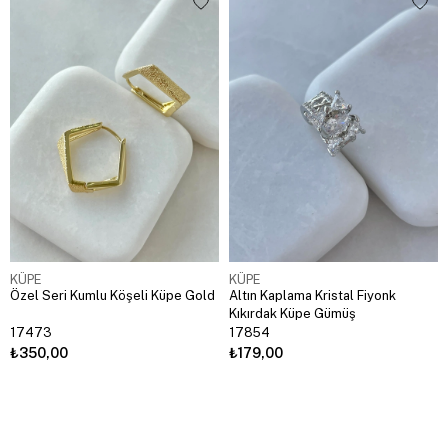
KÜPE
KÜPE
Özel Seri Kumlu Köşeli Küpe Gold
Altın Kaplama Kristal Fiyonk
Kıkırdak Küpe Gümüş
17473
17854
₺350,00
₺179,00