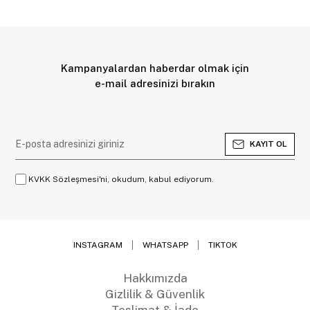
Kampanyalardan haberdar olmak için
e-mail adresinizi bırakın
KAYIT OL
KVKK Sözleşmesi'ni, okudum, kabul ediyorum.
INSTAGRAM
WHATSAPP
TIKTOK
Hakkımızda
Gizlilik & Güvenlik
Teslimat & İade