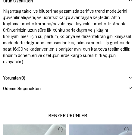
Ürün Özellikleri
Nişantaşı takıcı ve bijuteri mağazamızda zarif ve trend modellerini
güvenilir alışveriş ve ücretsiz kargo avantajıyla keşfedin. Altın
kaplama ürünler kararma/bozulmaya dayanıklı ürünlerdir. Ancak,
ürünlerinizin uzun süre ilk günkü parlaklığını ve şıklığını
koruyabilmesi için su, parfüm, kolonya ve dezenfektan gibi kimyasal
maddelerle doğrudan temasından kaçınılması önerilir. İş günlerinde
saat 16:00 ya kadar verilen siparişler aynı gün kargoya teslim edilir.
(İndirim dönemleri ve özel günlerde kargo süresi birkaç gün
uzayabilir.)
Yorumlar
(0)
Ödeme Seçenekleri
BENZER ÜRÜNLER