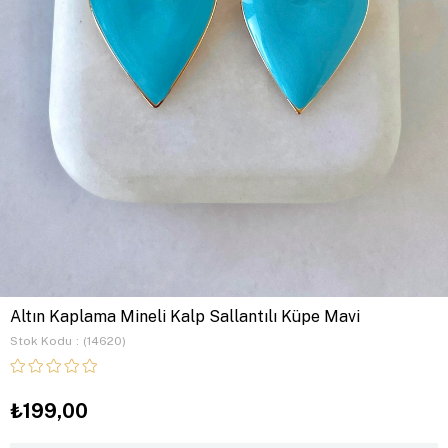
Altın Kaplama Mineli Kalp Sallantılı Küpe Mavi
Stok Kodu
(14620)
₺199,00