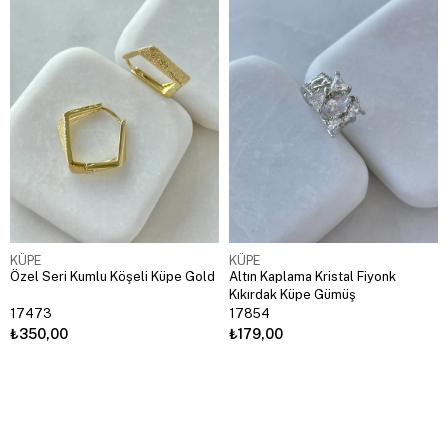
KÜPE
KÜPE
Özel Seri Kumlu Köşeli Küpe Gold
Altın Kaplama Kristal Fiyonk
Kıkırdak Küpe Gümüş
17473
17854
₺350,00
₺179,00