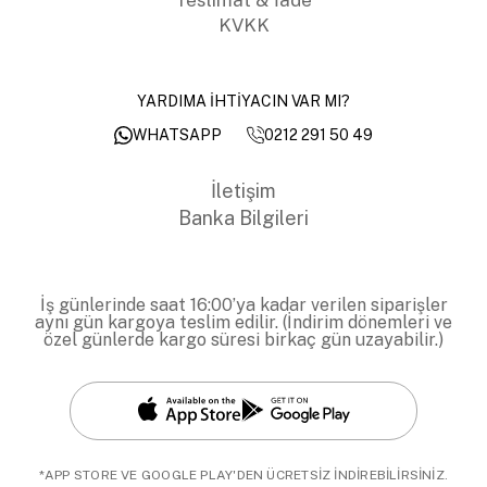
KVKK
YARDIMA İHTİYACIN VAR MI?
0212 291 50 49
WHATSAPP
İletişim
Banka Bilgileri
İş günlerinde saat 16:00’ya kadar verilen siparişler
aynı gün kargoya teslim edilir. (İndirim dönemleri ve
özel günlerde kargo süresi birkaç gün uzayabilir.)
*APP STORE VE GOOGLE PLAY'DEN ÜCRETSİZ İNDİREBİLİRSİNİZ.