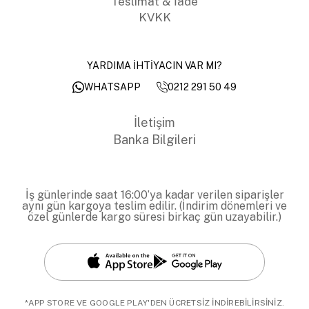
Teslimat & İade
KVKK
YARDIMA İHTİYACIN VAR MI?
0212 291 50 49
WHATSAPP
İletişim
Banka Bilgileri
İş günlerinde saat 16:00’ya kadar verilen siparişler
aynı gün kargoya teslim edilir. (İndirim dönemleri ve
özel günlerde kargo süresi birkaç gün uzayabilir.)
*APP STORE VE GOOGLE PLAY'DEN ÜCRETSİZ İNDİREBİLİRSİNİZ.