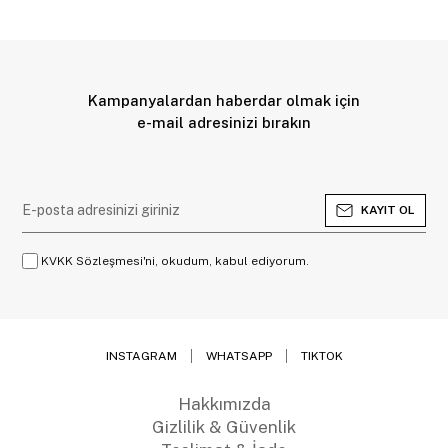
Kampanyalardan haberdar olmak için
e-mail adresinizi bırakın
KAYIT OL
KVKK Sözleşmesi'ni, okudum, kabul ediyorum.
INSTAGRAM
WHATSAPP
TIKTOK
Hakkımızda
Gizlilik & Güvenlik