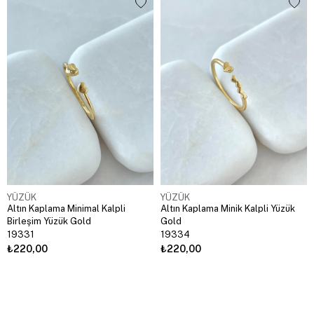
YÜZÜK
YÜZÜK
Altın Kaplama Minimal Kalpli
Altın Kaplama Minik Kalpli Yüzük
Birleşim Yüzük Gold
Gold
19331
19334
₺220,00
₺220,00