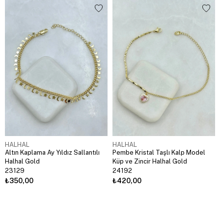
HALHAL
HALHAL
Altın Kaplama Ay Yıldız Sallantılı
Pembe Kristal Taşlı Kalp Model
Halhal Gold
Küp ve Zincir Halhal Gold
23129
24192
₺350,00
₺420,00