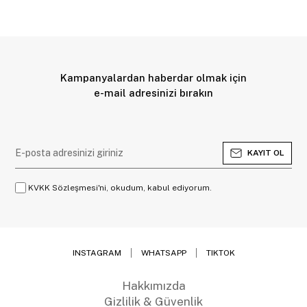
Kampanyalardan haberdar olmak için
e-mail adresinizi bırakın
KAYIT OL
KVKK Sözleşmesi'ni, okudum, kabul ediyorum.
INSTAGRAM
WHATSAPP
TIKTOK
Hakkımızda
Gizlilik & Güvenlik