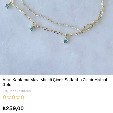
Altın Kaplama Mavi Mineli Çiçek Sallantılı Zincir Halhal
Gold
Stok Kodu
(19218)
₺259,00