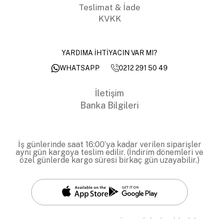
Teslimat & İade
KVKK
YARDIMA İHTİYACIN VAR MI?
0212 291 50 49
WHATSAPP
İletişim
Banka Bilgileri
İş günlerinde saat 16:00’ya kadar verilen siparişler
aynı gün kargoya teslim edilir. (İndirim dönemleri ve
özel günlerde kargo süresi birkaç gün uzayabilir.)