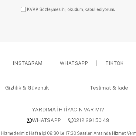
KVKK Sözleşmesi'ni, okudum, kabul ediyorum.
INSTAGRAM
WHATSAPP
TIKTOK
Gizlilik & Güvenlik
Teslimat & İade
YARDIMA İHTİYACIN VAR MI?
WHATSAPP
0212 291 50 49
 Hizmetlerimiz Hafta içi 08:30 ile 17:30 Saatleri Arasında Hizmet Verm