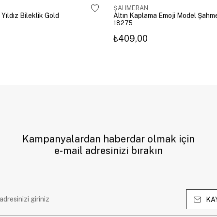
ŞAHMERAN
 Yıldız Bileklik Gold
18275
₺409,00
Kampanyalardan haberdar olmak için
e-mail adresinizi bırakın
KA