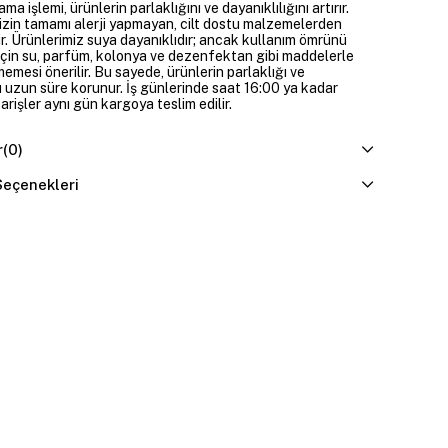
ama işlemi, ürünlerin parlaklığını ve dayanıklılığını artırır.
izin tamamı alerji yapmayan, cilt dostu malzemelerden
ir. Ürünlerimiz suya dayanıklıdır; ancak kullanım ömrünü
çin su, parfüm, kolonya ve dezenfektan gibi maddelerle
mesi önerilir. Bu sayede, ürünlerin parlaklığı ve
 uzun süre korunur. İş günlerinde saat 16:00 ya kadar
parişler aynı gün kargoya teslim edilir.
r
(0)
eçenekleri