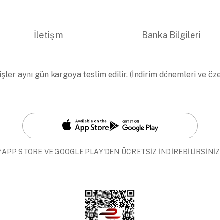
İletişim
Banka Bilgileri
işler aynı gün kargoya teslim edilir. (İndirim dönemleri ve öz
*APP STORE VE GOOGLE PLAY'DEN ÜCRETSİZ İNDİREBİLİRSİNİZ