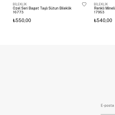
BİLEKLİK
BİLEKLİK
Özel Seri Baget Taşlı Sütun Bileklik
Renkli Mineli
16773
17953
₺550,00
₺540,00