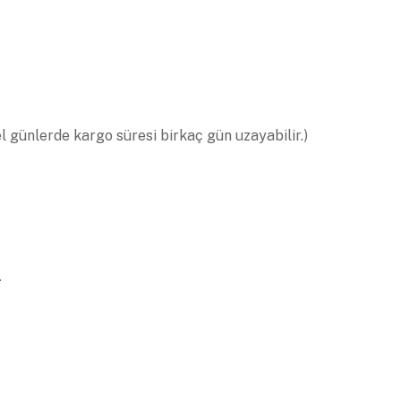
el günlerde kargo süresi birkaç gün uzayabilir.)
.