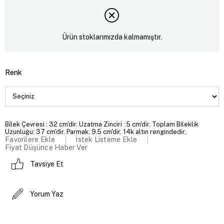
Ürün stoklarımızda kalmamıştır.
Renk
Bilek Çevresi : 32 cm'dir. Uzatma Zinciri : 5 cm'dir. Toplam Bileklik
Uzunluğu: 37 cm'dir. Parmak: 9.5 cm'dir. 14k altın rengindedir.
Favorilere Ekle
İstek Listeme Ekle
Fiyat Düşünce Haber Ver
Tavsiye Et
Yorum Yaz