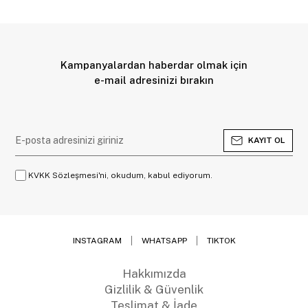
Kampanyalardan haberdar olmak için
e-mail adresinizi bırakın
KAYIT OL
KVKK Sözleşmesi'ni, okudum, kabul ediyorum.
INSTAGRAM
WHATSAPP
TIKTOK
Hakkımızda
Gizlilik & Güvenlik
Teslimat & İade