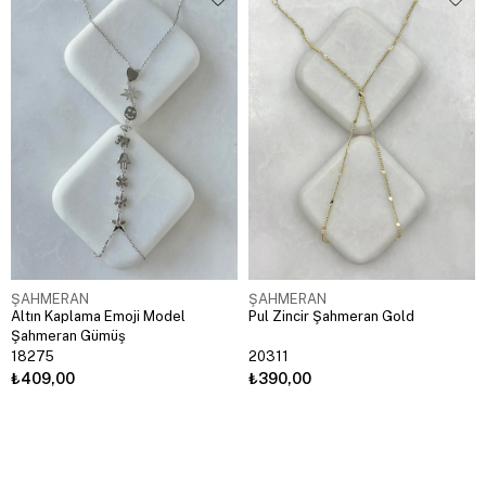
ŞAHMERAN
ŞAHMERAN
Altın Kaplama Emoji Model
Pul Zincir Şahmeran Gold
Şahmeran Gümüş
18275
20311
₺409,00
₺390,00