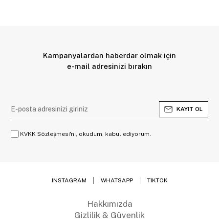
Kampanyalardan haberdar olmak için
e-mail adresinizi bırakın
KAYIT OL
KVKK Sözleşmesi'ni, okudum, kabul ediyorum.
INSTAGRAM
WHATSAPP
TIKTOK
Hakkımızda
Gizlilik & Güvenlik