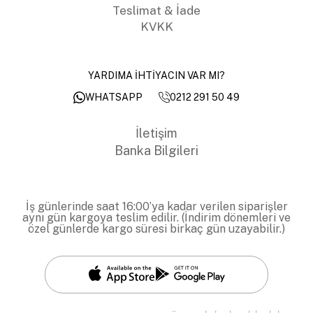
Teslimat & İade
KVKK
YARDIMA İHTİYACIN VAR MI?
0212 291 50 49
WHATSAPP
İletişim
Banka Bilgileri
İş günlerinde saat 16:00’ya kadar verilen siparişler
aynı gün kargoya teslim edilir. (İndirim dönemleri ve
özel günlerde kargo süresi birkaç gün uzayabilir.)