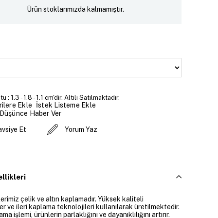
Ürün stoklarımızda kalmamıştır.
 : 1.3 - 1.8 - 1.1 cm'dir. Altılı Satılmaktadır.
İstek Listeme Ekle
ilere Ekle
 Düşünce Haber Ver
avsiye Et
Yorum Yaz
llikleri
rimiz çelik ve altın kaplamadır. Yüksek kaliteli
 ve ileri kaplama teknolojileri kullanılarak üretilmektedir.
ama işlemi, ürünlerin parlaklığını ve dayanıklılığını artırır.