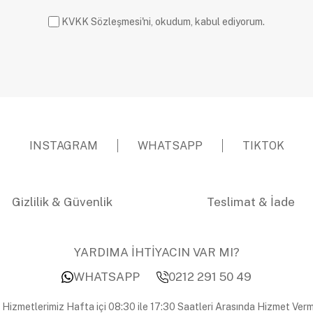
KVKK Sözleşmesi'ni, okudum, kabul ediyorum.
INSTAGRAM
WHATSAPP
TIKTOK
Gizlilik & Güvenlik
Teslimat & İade
YARDIMA İHTİYACIN VAR MI?
WHATSAPP
0212 291 50 49
 Hizmetlerimiz Hafta içi 08:30 ile 17:30 Saatleri Arasında Hizmet Verm