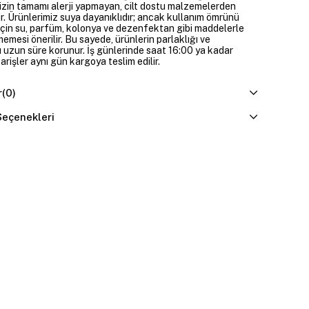
izin tamamı alerji yapmayan, cilt dostu malzemelerden
ir. Ürünlerimiz suya dayanıklıdır; ancak kullanım ömrünü
çin su, parfüm, kolonya ve dezenfektan gibi maddelerle
mesi önerilir. Bu sayede, ürünlerin parlaklığı ve
 uzun süre korunur. İş günlerinde saat 16:00 ya kadar
parişler aynı gün kargoya teslim edilir.
r
(0)
eçenekleri