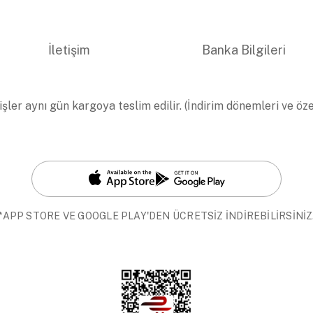
İletişim
Banka Bilgileri
işler aynı gün kargoya teslim edilir. (İndirim dönemleri ve öz
*APP STORE VE GOOGLE PLAY'DEN ÜCRETSİZ İNDİREBİLİRSİNİZ