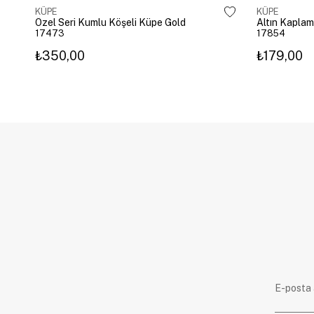
KÜPE
KÜPE
Özel Seri Kumlu Köşeli Küpe Gold
17473
17854
₺350,00
₺179,00