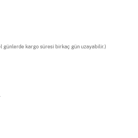
el günlerde kargo süresi birkaç gün uzayabilir.)
.