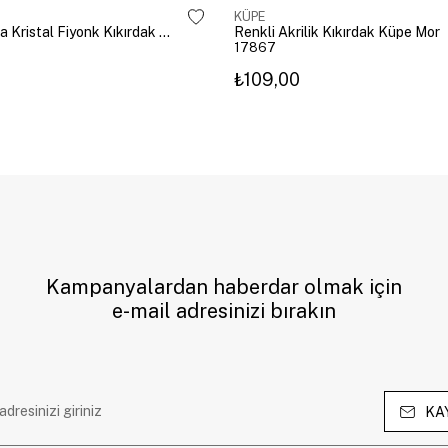
KÜPE
Altın Kaplama Kristal Fiyonk Kıkırdak Küpe Gümüş
Renkli Akrilik Kıkırdak Küpe Mor
17867
₺109,00
Kampanyalardan haberdar olmak için
e-mail adresinizi bırakın
KA