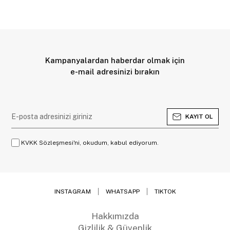
Kampanyalardan haberdar olmak için
e-mail adresinizi bırakın
KAYIT OL
KVKK Sözleşmesi'ni, okudum, kabul ediyorum.
INSTAGRAM
WHATSAPP
TIKTOK
Hakkımızda
Gizlilik & Güvenlik