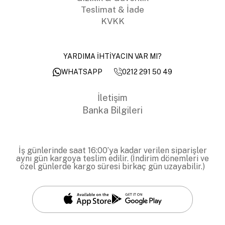
Teslimat & İade
KVKK
YARDIMA İHTİYACIN VAR MI?
0212 291 50 49
WHATSAPP
İletişim
Banka Bilgileri
İş günlerinde saat 16:00’ya kadar verilen siparişler
aynı gün kargoya teslim edilir. (İndirim dönemleri ve
özel günlerde kargo süresi birkaç gün uzayabilir.)