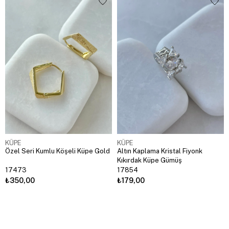
KÜPE
KÜPE
Özel Seri Kumlu Köşeli Küpe Gold
Altın Kaplama Kristal Fiyonk
Kıkırdak Küpe Gümüş
17473
17854
₺350,00
₺179,00