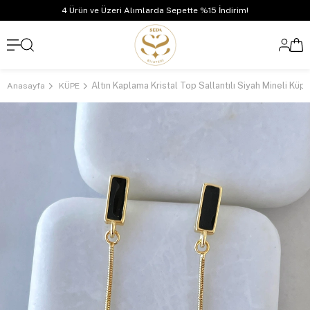
4 Ürün ve Üzeri Alımlarda Sepette %15 İndirim!
Anasayfa
KÜPE