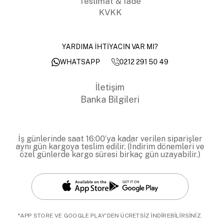
Teslimat & İade
KVKK
YARDIMA İHTİYACIN VAR MI?
0212 291 50 49
WHATSAPP
İletişim
Banka Bilgileri
İş günlerinde saat 16:00’ya kadar verilen siparişler
aynı gün kargoya teslim edilir. (İndirim dönemleri ve
özel günlerde kargo süresi birkaç gün uzayabilir.)
*APP STORE VE GOOGLE PLAY'DEN ÜCRETSİZ İNDİREBİLİRSİNİZ.