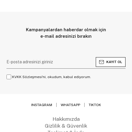
Kampanyalardan haberdar olmak için
e-mail adresinizi bırakın
KAYIT OL
KVKK Sözleşmesi'ni, okudum, kabul ediyorum.
INSTAGRAM
WHATSAPP
TIKTOK
Hakkımızda
Gizlilik & Güvenlik