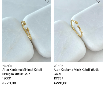
YÜZÜK
YÜZÜK
Altın Kaplama Minimal Kalpli
Altın Kaplama Minik Kalpli Yüzük
Birleşim Yüzük Gold
Gold
19331
19334
₺220,00
₺220,00