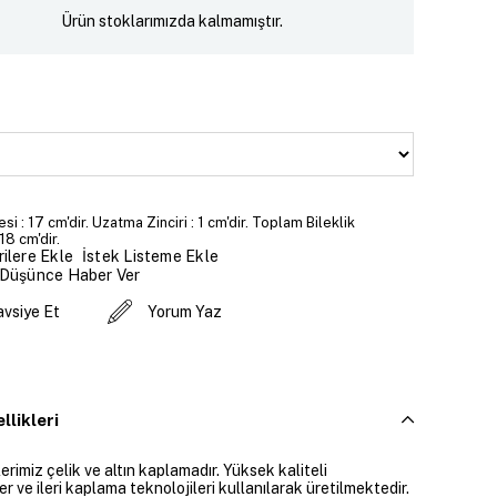
Ürün stoklarımızda kalmamıştır.
si : 17 cm'dir. Uzatma Zinciri : 1 cm'dir. Toplam Bileklik
18 cm'dir.
İstek Listeme Ekle
ilere Ekle
 Düşünce Haber Ver
avsiye Et
Yorum Yaz
llikleri
rimiz çelik ve altın kaplamadır. Yüksek kaliteli
 ve ileri kaplama teknolojileri kullanılarak üretilmektedir.