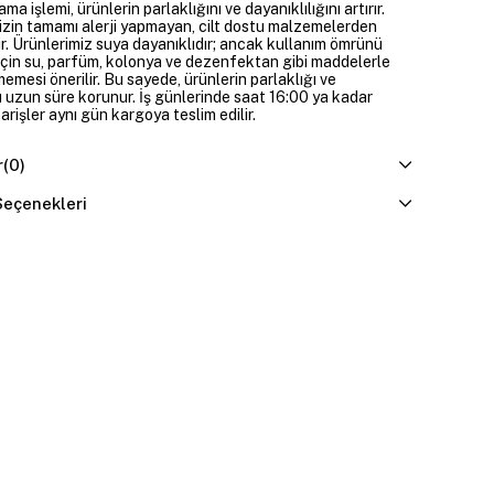
ama işlemi, ürünlerin parlaklığını ve dayanıklılığını artırır.
izin tamamı alerji yapmayan, cilt dostu malzemelerden
ir. Ürünlerimiz suya dayanıklıdır; ancak kullanım ömrünü
çin su, parfüm, kolonya ve dezenfektan gibi maddelerle
mesi önerilir. Bu sayede, ürünlerin parlaklığı ve
 uzun süre korunur. İş günlerinde saat 16:00 ya kadar
parişler aynı gün kargoya teslim edilir.
r
(0)
eçenekleri