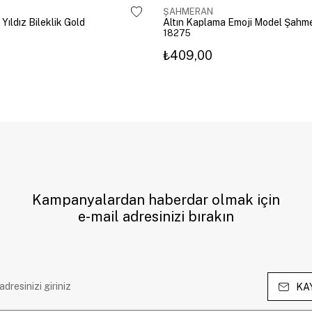
ŞAHMERAN
 Yıldız Bileklik Gold
18275
₺409,00
Kampanyalardan haberdar olmak için
e-mail adresinizi bırakın
KA