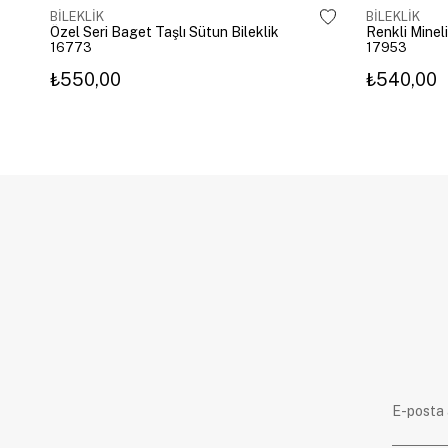
BİLEKLİK
BİLEKLİK
Özel Seri Baget Taşlı Sütun Bileklik
Renkli Mineli
16773
17953
₺550,00
₺540,00