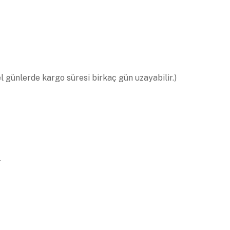
el günlerde kargo süresi birkaç gün uzayabilir.)
.