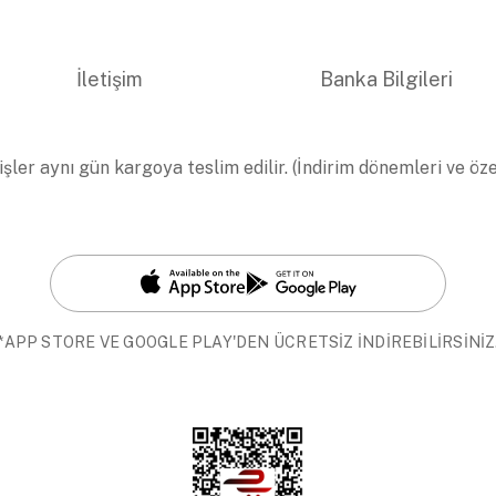
İletişim
Banka Bilgileri
işler aynı gün kargoya teslim edilir. (İndirim dönemleri ve öz
*APP STORE VE GOOGLE PLAY'DEN ÜCRETSİZ İNDİREBİLİRSİNİZ