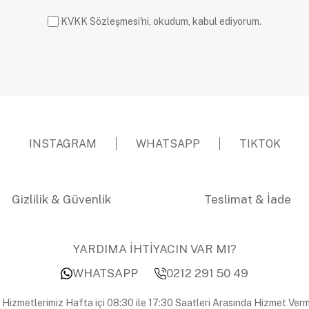
KVKK Sözleşmesi'ni, okudum, kabul ediyorum.
INSTAGRAM
WHATSAPP
TIKTOK
Gizlilik & Güvenlik
Teslimat & İade
YARDIMA İHTİYACIN VAR MI?
WHATSAPP
0212 291 50 49
 Hizmetlerimiz Hafta içi 08:30 ile 17:30 Saatleri Arasında Hizmet Verm