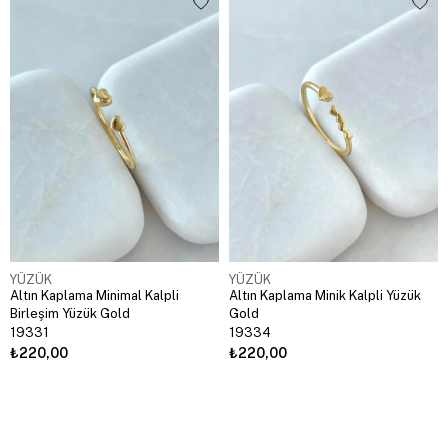
YÜZÜK
YÜZÜK
Altın Kaplama Minimal Kalpli
Altın Kaplama Minik Kalpli Yüzük
Birleşim Yüzük Gold
Gold
19331
19334
₺220,00
₺220,00