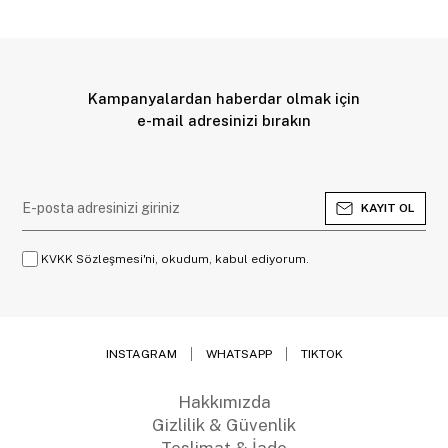
Kampanyalardan haberdar olmak için
e-mail adresinizi bırakın
KAYIT OL
KVKK Sözleşmesi'ni, okudum, kabul ediyorum.
INSTAGRAM
WHATSAPP
TIKTOK
Hakkımızda
Gizlilik & Güvenlik
Teslimat & İade