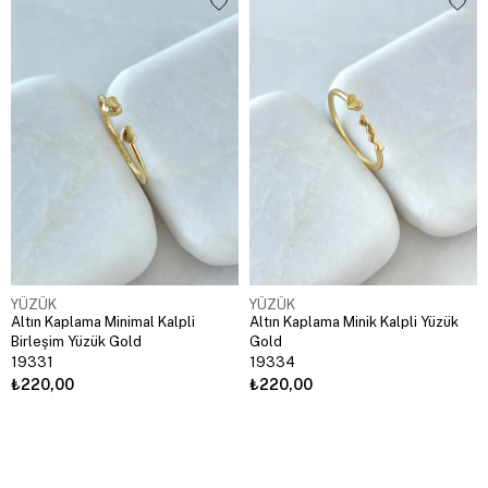
YÜZÜK
YÜZÜK
Altın Kaplama Minimal Kalpli
Altın Kaplama Minik Kalpli Yüzük
Birleşim Yüzük Gold
Gold
19331
19334
₺220,00
₺220,00