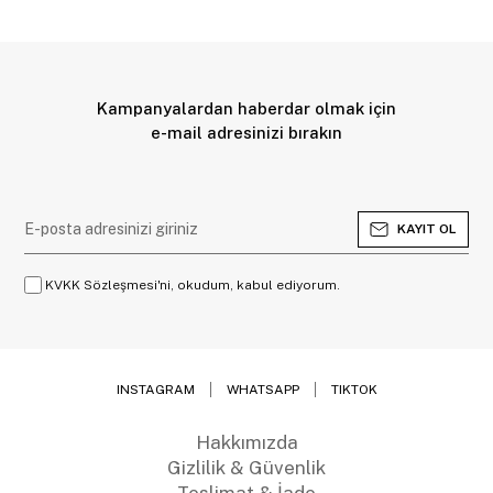
Kampanyalardan haberdar olmak için
e-mail adresinizi bırakın
KAYIT OL
KVKK Sözleşmesi'ni, okudum, kabul ediyorum.
INSTAGRAM
WHATSAPP
TIKTOK
Hakkımızda
Gizlilik & Güvenlik
Teslimat & İade