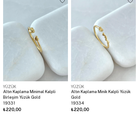
YÜZÜK
YÜZÜK
Altın Kaplama Minimal Kalpli
Altın Kaplama Minik Kalpli Yüzük
Birleşim Yüzük Gold
Gold
19331
19334
₺220,00
₺220,00