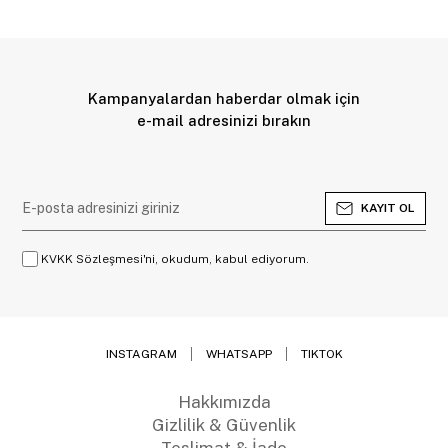
Kampanyalardan haberdar olmak için
e-mail adresinizi bırakın
KAYIT OL
KVKK Sözleşmesi'ni, okudum, kabul ediyorum.
INSTAGRAM
WHATSAPP
TIKTOK
Hakkımızda
Gizlilik & Güvenlik
Teslimat & İade