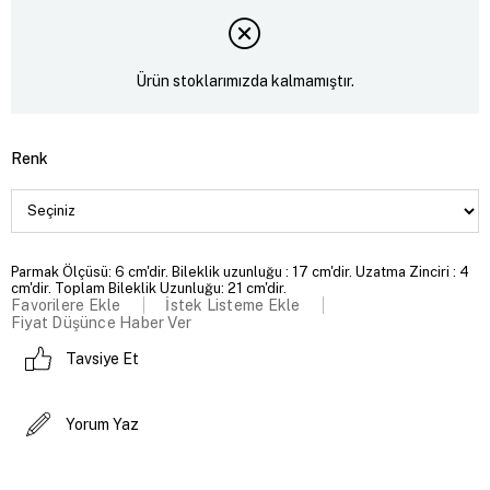
Ürün stoklarımızda kalmamıştır.
Renk
Parmak Ölçüsü: 6 cm'dir. Bileklik uzunluğu : 17 cm'dir. Uzatma Zinciri : 4
cm'dir. Toplam Bileklik Uzunluğu: 21 cm'dir.
Favorilere Ekle
İstek Listeme Ekle
Fiyat Düşünce Haber Ver
Tavsiye Et
Yorum Yaz