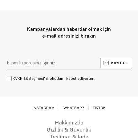
Kampanyalardan haberdar olmak için
e-mail adresinizi bırakın
KAYIT OL
KVKK Sözleşmesi'ni, okudum, kabul ediyorum.
INSTAGRAM
WHATSAPP
TIKTOK
Hakkımızda
Gizlilik & Güvenlik
Teslimat & İade