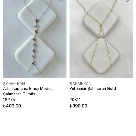
ŞAHMERAN
ŞAHMERAN
Altın Kaplama Emoji Model
Pul Zincir Şahmeran Gold
Şahmeran Gümüş
18275
20311
₺409,00
₺390,00