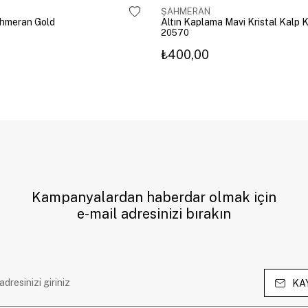
ŞAHMERAN
ahmeran Gold
20570
₺400,00
Kampanyalardan haberdar olmak için
e-mail adresinizi bırakın
KA