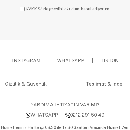
KVKK Sözleşmesi'ni, okudum, kabul ediyorum.
INSTAGRAM
WHATSAPP
TIKTOK
Gizlilik & Güvenlik
Teslimat & İade
YARDIMA İHTİYACIN VAR MI?
WHATSAPP
0212 291 50 49
 Hizmetlerimiz Hafta içi 08:30 ile 17:30 Saatleri Arasında Hizmet Verm