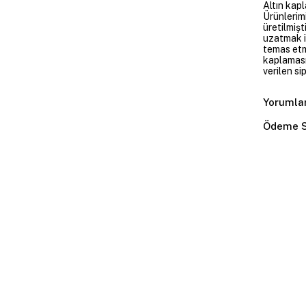
Altın kapl
Ürünlerim
üretilmişt
uzatmak i
temas etme
kaplaması
verilen si
Yorumla
Ödeme S