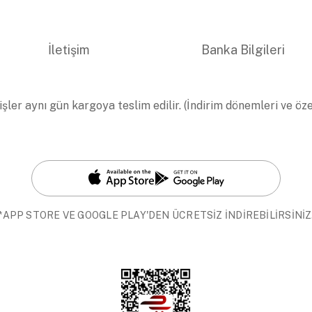
İletişim
Banka Bilgileri
işler aynı gün kargoya teslim edilir. (İndirim dönemleri ve öz
*APP STORE VE GOOGLE PLAY'DEN ÜCRETSİZ İNDİREBİLİRSİNİZ