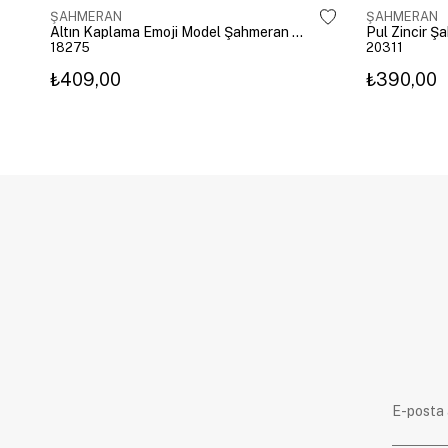
ŞAHMERAN
ŞAHMERAN
Altın Kaplama Emoji Model Şahmeran Gümüş
Pul Zincir Ş
18275
20311
₺409,00
₺390,00