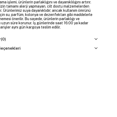
ama işlemi, ürünlerin parlaklığını ve dayanıklılığını artırır.
izin tamamı alerji yapmayan, cilt dostu malzemelerden
ir. Ürünlerimiz suya dayanıklıdır; ancak kullanım ömrünü
çin su, parfüm, kolonya ve dezenfektan gibi maddelerle
mesi önerilir. Bu sayede, ürünlerin parlaklığı ve
 uzun süre korunur. İş günlerinde saat 16:00 ya kadar
parişler aynı gün kargoya teslim edilir.
r
(0)
eçenekleri