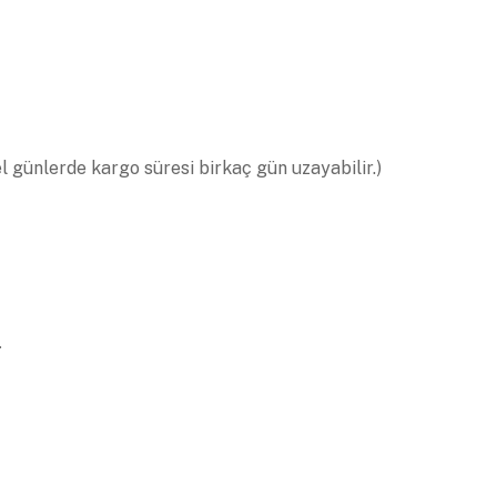
el günlerde kargo süresi birkaç gün uzayabilir.)
.