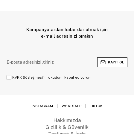
Kampanyalardan haberdar olmak için
e-mail adresinizi bırakın
KAYIT OL
KVKK Sözleşmesi'ni, okudum, kabul ediyorum.
INSTAGRAM
WHATSAPP
TIKTOK
Hakkımızda
Gizlilik & Güvenlik
Teslimat & İade