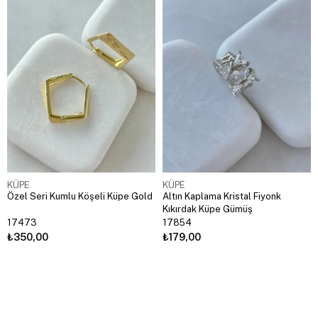
KÜPE
KÜPE
Özel Seri Kumlu Köşeli Küpe Gold
Altın Kaplama Kristal Fiyonk
Kıkırdak Küpe Gümüş
17473
17854
₺350,00
₺179,00