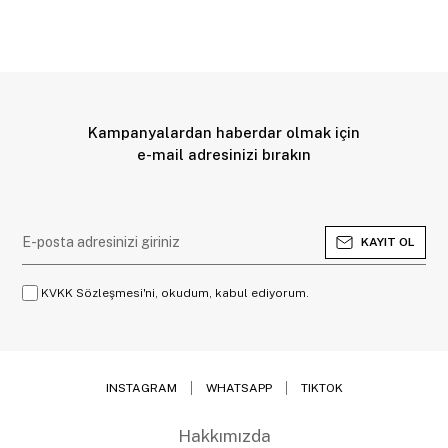
Kampanyalardan haberdar olmak için
e-mail adresinizi bırakın
KAYIT OL
KVKK Sözleşmesi'ni, okudum, kabul ediyorum.
INSTAGRAM
WHATSAPP
TIKTOK
Hakkımızda