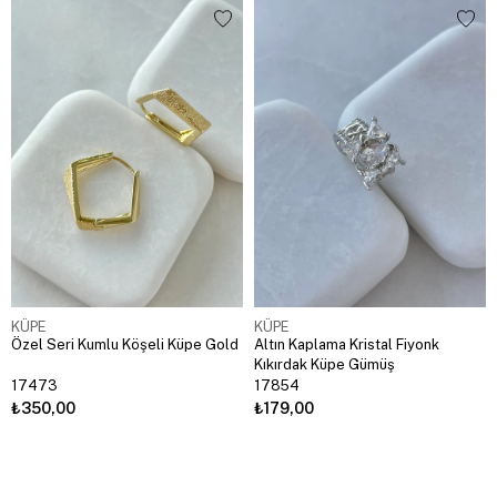
KÜPE
KÜPE
Özel Seri Kumlu Köşeli Küpe Gold
Altın Kaplama Kristal Fiyonk
Kıkırdak Küpe Gümüş
17473
17854
₺350,00
₺179,00