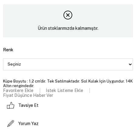
Ürün stoklarımızda kalmamıştır.
Renk
Küpe Boyutu : 1.2 cm'dir. Tek Satılmaktadır. Sol Kulak İçin Uygundur. 14K
Altın rengindedir.
Favorilere Ekle
İstek Listeme Ekle
Fiyat Düşünce Haber Ver
Tavsiye Et
Yorum Yaz