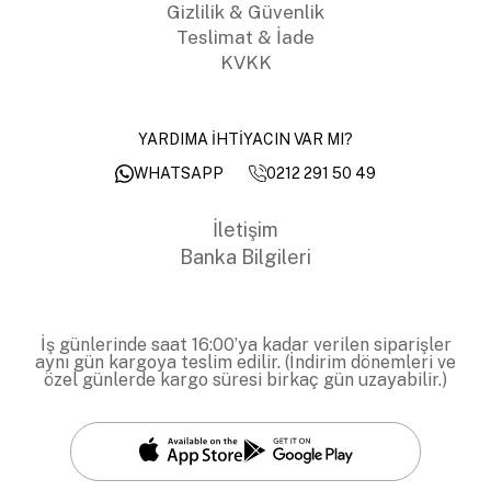
Gizlilik & Güvenlik
Teslimat & İade
KVKK
YARDIMA İHTİYACIN VAR MI?
0212 291 50 49
WHATSAPP
İletişim
Banka Bilgileri
İş günlerinde saat 16:00’ya kadar verilen siparişler
aynı gün kargoya teslim edilir. (İndirim dönemleri ve
özel günlerde kargo süresi birkaç gün uzayabilir.)