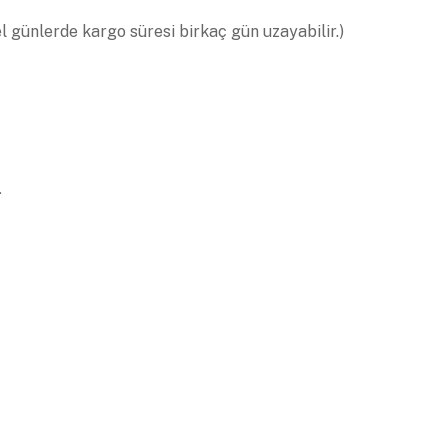
el günlerde kargo süresi birkaç gün uzayabilir.)
.