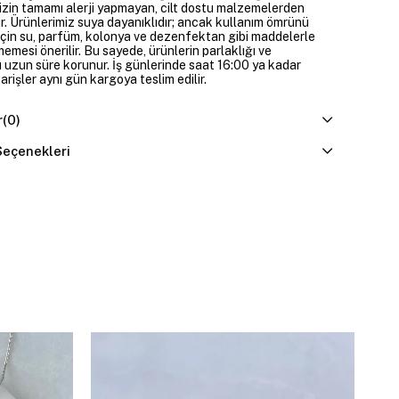
izin tamamı alerji yapmayan, cilt dostu malzemelerden
ir. Ürünlerimiz suya dayanıklıdır; ancak kullanım ömrünü
çin su, parfüm, kolonya ve dezenfektan gibi maddelerle
mesi önerilir. Bu sayede, ürünlerin parlaklığı ve
 uzun süre korunur. İş günlerinde saat 16:00 ya kadar
parişler aynı gün kargoya teslim edilir.
r
(0)
eçenekleri