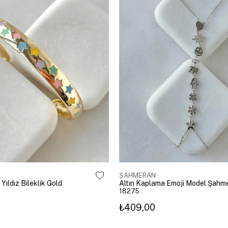
ŞAHMERAN
 Yıldız Bileklik Gold
18275
₺409,00