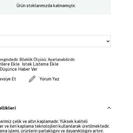
Ürün stoklarımızda kalmamıştır.
engindedir. Bileklik Ölçüsü: Ayarlanabilirdir.
İstek Listeme Ekle
ilere Ekle
 Düşünce Haber Ver
avsiye Et
Yorum Yaz
llikleri
rimiz çelik ve altın kaplamadır. Yüksek kaliteli
 ve ileri kaplama teknolojileri kullanılarak üretilmektedir.
ama işlemi, ürünlerin parlaklığını ve dayanıklılığını artırır.