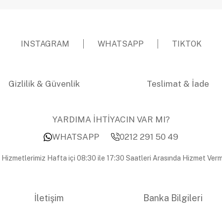
INSTAGRAM
WHATSAPP
TIKTOK
Gizlilik & Güvenlik
Teslimat & İade
YARDIMA İHTİYACIN VAR MI?
WHATSAPP
0212 291 50 49
 Hizmetlerimiz Hafta içi 08:30 ile 17:30 Saatleri Arasında Hizmet Verm
İletişim
Banka Bilgileri