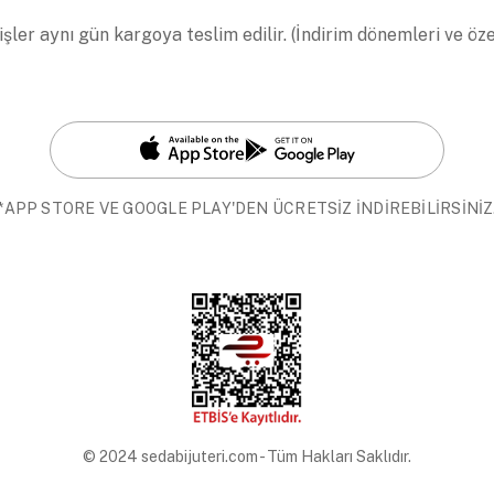
işler aynı gün kargoya teslim edilir. (İndirim dönemleri ve öz
*APP STORE VE GOOGLE PLAY'DEN ÜCRETSİZ İNDİREBİLİRSİNİZ
© 2024 sedabijuteri.com - Tüm Hakları Saklıdır.