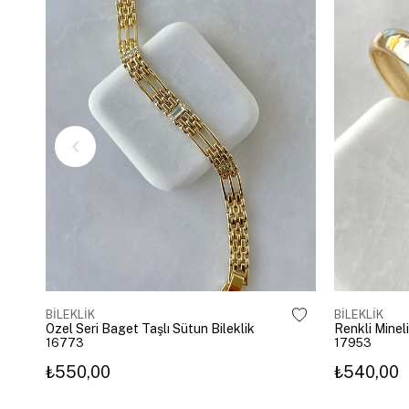
BİLEKLİK
BİLEKLİK
Özel Seri Baget Taşlı Sütun Bileklik
Renkli Mineli
16773
17953
₺550,00
₺540,00