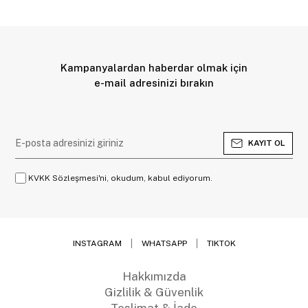
Kampanyalardan haberdar olmak için
e-mail adresinizi bırakın
KAYIT OL
KVKK Sözleşmesi'ni, okudum, kabul ediyorum.
INSTAGRAM
WHATSAPP
TIKTOK
Hakkımızda
Gizlilik & Güvenlik
Teslimat & İade