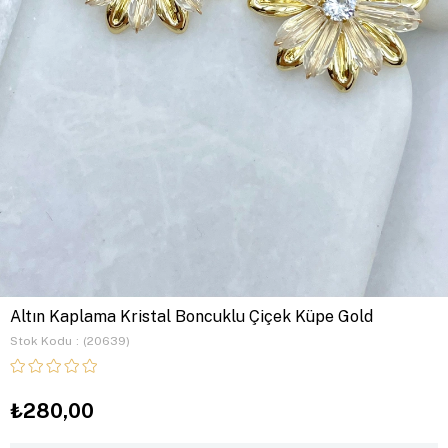
Altın Kaplama Kristal Boncuklu Çiçek Küpe Gold
Stok Kodu
(20639)
₺280,00