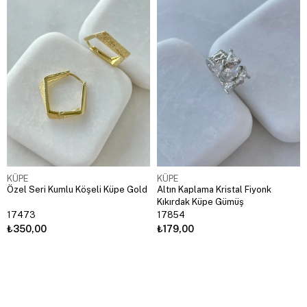
KÜPE
KÜPE
Özel Seri Kumlu Köşeli Küpe Gold
Altın Kaplama Kristal Fiyonk
Kıkırdak Küpe Gümüş
17473
17854
₺350,00
₺179,00