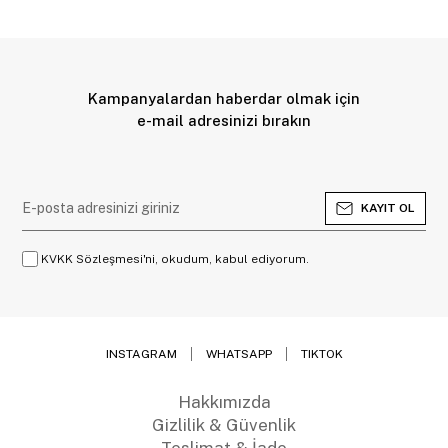
Kampanyalardan haberdar olmak için
e-mail adresinizi bırakın
KAYIT OL
KVKK Sözleşmesi'ni, okudum, kabul ediyorum.
INSTAGRAM
WHATSAPP
TIKTOK
Hakkımızda
Gizlilik & Güvenlik
Teslimat & İade