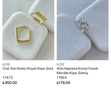
KÜPE
KÜPE
Özel Seri Kumlu Köşeli Küpe Gold
Altın Kaplama Kristal Fiyonk
Kıkırdak Küpe Gümüş
17473
17854
₺350,00
₺179,00