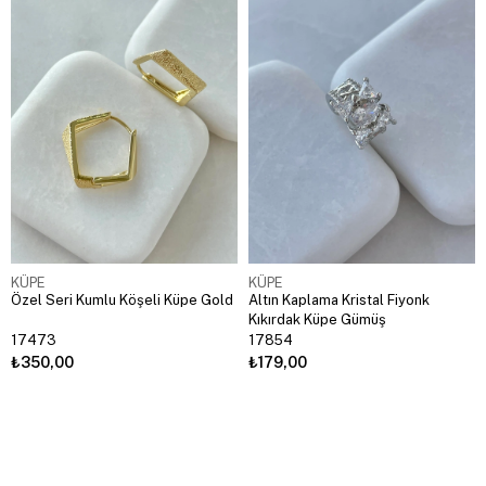
KÜPE
KÜPE
Özel Seri Kumlu Köşeli Küpe Gold
Altın Kaplama Kristal Fiyonk
Kıkırdak Küpe Gümüş
17473
17854
₺350,00
₺179,00