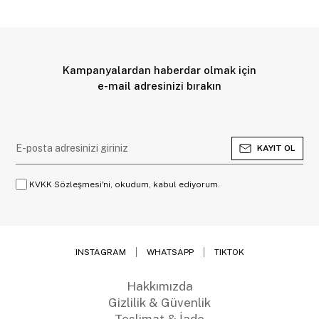
Kampanyalardan haberdar olmak için
e-mail adresinizi bırakın
KAYIT OL
KVKK Sözleşmesi'ni, okudum, kabul ediyorum.
INSTAGRAM
WHATSAPP
TIKTOK
Hakkımızda
Gizlilik & Güvenlik
Teslimat & İade