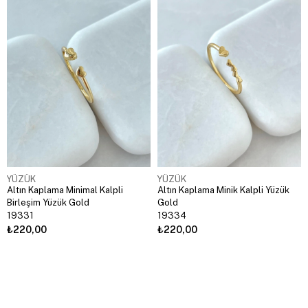
YÜZÜK
YÜZÜK
Altın Kaplama Minimal Kalpli
Altın Kaplama Minik Kalpli Yüzük
Birleşim Yüzük Gold
Gold
19331
19334
₺220,00
₺220,00