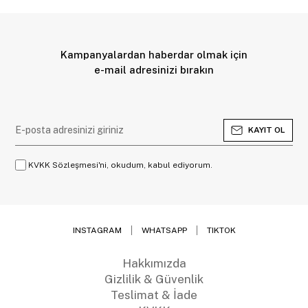
Kampanyalardan haberdar olmak için
e-mail adresinizi bırakın
KAYIT OL
KVKK Sözleşmesi'ni, okudum, kabul ediyorum.
INSTAGRAM
WHATSAPP
TIKTOK
Hakkımızda
Gizlilik & Güvenlik
Teslimat & İade