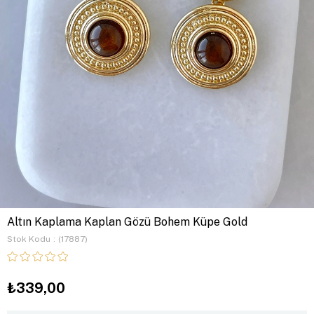
Altın Kaplama Kaplan Gözü Bohem Küpe Gold
Stok Kodu
(17887)
₺339,00