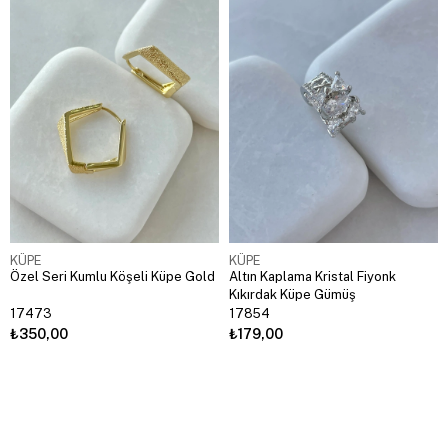
KÜPE
KÜPE
Özel Seri Kumlu Köşeli Küpe Gold
Altın Kaplama Kristal Fiyonk
Kıkırdak Küpe Gümüş
17473
17854
₺350,00
₺179,00