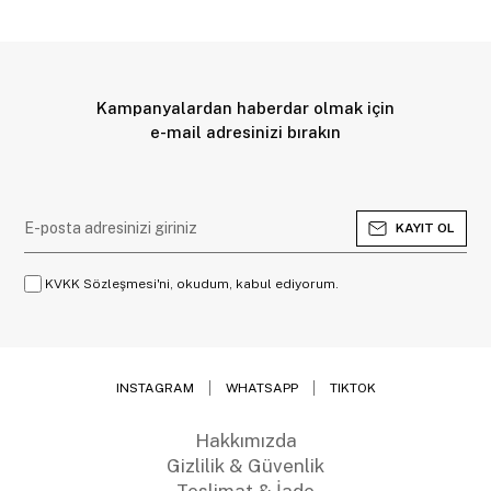
Kampanyalardan haberdar olmak için
e-mail adresinizi bırakın
KAYIT OL
KVKK Sözleşmesi'ni, okudum, kabul ediyorum.
INSTAGRAM
WHATSAPP
TIKTOK
Hakkımızda
Gizlilik & Güvenlik
Teslimat & İade