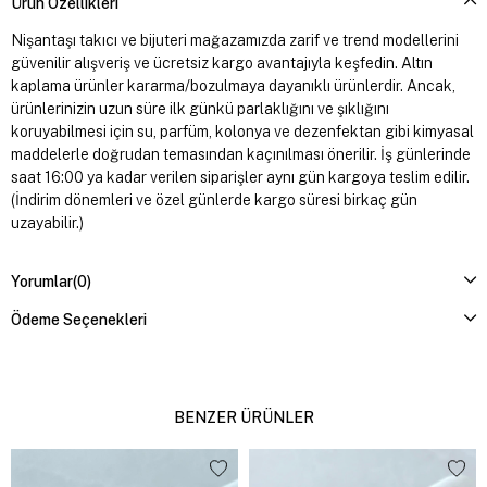
Ürün Özellikleri
Nişantaşı takıcı ve bijuteri mağazamızda zarif ve trend modellerini
güvenilir alışveriş ve ücretsiz kargo avantajıyla keşfedin. Altın
kaplama ürünler kararma/bozulmaya dayanıklı ürünlerdir. Ancak,
ürünlerinizin uzun süre ilk günkü parlaklığını ve şıklığını
koruyabilmesi için su, parfüm, kolonya ve dezenfektan gibi kimyasal
maddelerle doğrudan temasından kaçınılması önerilir. İş günlerinde
saat 16:00 ya kadar verilen siparişler aynı gün kargoya teslim edilir.
(İndirim dönemleri ve özel günlerde kargo süresi birkaç gün
uzayabilir.)
Yorumlar
(0)
Ödeme Seçenekleri
BENZER ÜRÜNLER