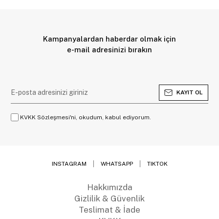
Kampanyalardan haberdar olmak için
e-mail adresinizi bırakın
KAYIT OL
KVKK Sözleşmesi'ni, okudum, kabul ediyorum.
INSTAGRAM
WHATSAPP
TIKTOK
Hakkımızda
Gizlilik & Güvenlik
Teslimat & İade