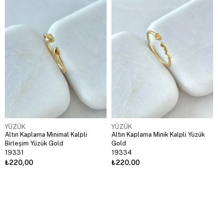
YÜZÜK
YÜZÜK
Altın Kaplama Minimal Kalpli
Altın Kaplama Minik Kalpli Yüzük
Birleşim Yüzük Gold
Gold
19331
19334
₺220,00
₺220,00