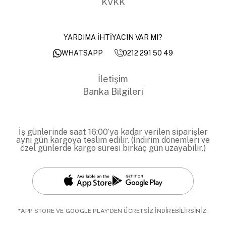
KVKK
YARDIMA İHTİYACIN VAR MI?
0212 291 50 49
WHATSAPP
İletişim
Banka Bilgileri
İş günlerinde saat 16:00’ya kadar verilen siparişler
aynı gün kargoya teslim edilir. (İndirim dönemleri ve
özel günlerde kargo süresi birkaç gün uzayabilir.)
*APP STORE VE GOOGLE PLAY'DEN ÜCRETSİZ İNDİREBİLİRSİNİZ.