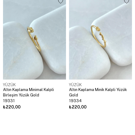
YÜZÜK
YÜZÜK
Altın Kaplama Minimal Kalpli
Altın Kaplama Minik Kalpli Yüzük
Birleşim Yüzük Gold
Gold
19331
19334
₺220,00
₺220,00