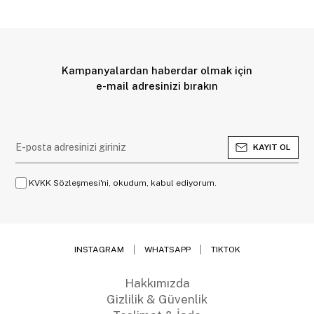
Kampanyalardan haberdar olmak için
e-mail adresinizi bırakın
KAYIT OL
KVKK Sözleşmesi'ni, okudum, kabul ediyorum.
INSTAGRAM
WHATSAPP
TIKTOK
Hakkımızda
Gizlilik & Güvenlik