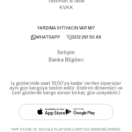
Teslimat & İade
KVKK
YARDIMA İHTİYACIN VAR MI?
0212 291 50 49
WHATSAPP
İletişim
Banka Bilgileri
İş günlerinde saat 16:00’ya kadar verilen siparişler
aynı gün kargoya teslim edilir. (İndirim dönemleri ve
özel günlerde kargo süresi birkaç gün uzayabilir.)
*APP STORE VE GOOGLE PLAY'DEN ÜCRETSİZ İNDİREBİLİRSİNİZ.