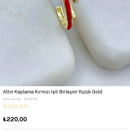
Altın Kaplama Kırmızı İpli Birleşim Yüzük Gold
Stok Kodu
(20675)
₺220,00