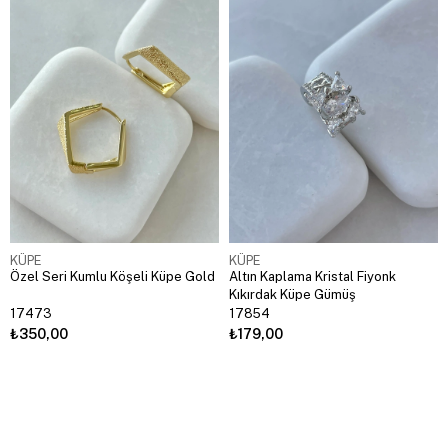
KÜPE
KÜPE
Özel Seri Kumlu Köşeli Küpe Gold
Altın Kaplama Kristal Fiyonk
Kıkırdak Küpe Gümüş
17473
17854
₺350,00
₺179,00