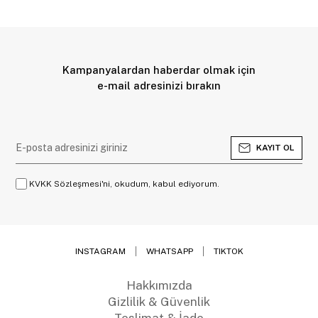
Kampanyalardan haberdar olmak için
e-mail adresinizi bırakın
KAYIT OL
KVKK Sözleşmesi'ni, okudum, kabul ediyorum.
INSTAGRAM
WHATSAPP
TIKTOK
Hakkımızda
Gizlilik & Güvenlik
Teslimat & İade