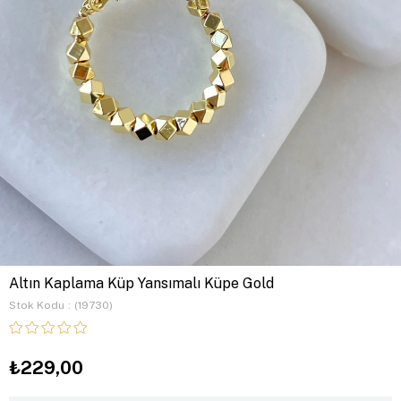
Altın Kaplama Küp Yansımalı Küpe Gold
Stok Kodu
(19730)
₺229,00