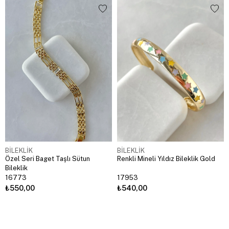
BİLEKLİK
BİLEKLİK
Özel Seri Baget Taşlı Sütun
Renkli Mineli Yıldız Bileklik Gold
Bileklik
16773
17953
₺550,00
₺540,00