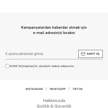
Kampanyalardan haberdar olmak için
e-mail adresinizi bırakın
KAYIT OL
KVKK Sözleşmesi'ni, okudum, kabul ediyorum.
INSTAGRAM
WHATSAPP
TIKTOK
Hakkımızda
Gizlilik & Güvenlik