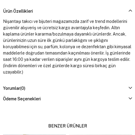
Ürün Özellikleri
Nişantaşı takıcı ve bijuteri mağazamızda zarif ve trend modellerini
güvenilir alışveriş ve ücretsiz kargo avantajıyla keşfedin. Altın
kaplama ürünler kararma/bozulmaya dayanıklı ürünlerdir. Ancak,
ürünlerinizin uzun süre ilk günkü parlaklığını ve şıklığını
koruyabilmesi için su, parfüm, kolonya ve dezenfektan gibi kimyasal
maddelerle doğrudan temasından kaçınılması önerilir. İş günlerinde
saat 16:00 ya kadar verilen siparişler aynı gün kargoya teslim edilir.
(İndirim dönemleri ve özel günlerde kargo süresi birkaç gün
uzayabilir.)
Yorumlar
(0)
Ödeme Seçenekleri
BENZER ÜRÜNLER