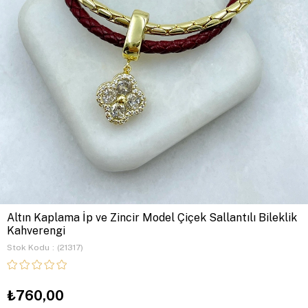
Altın Kaplama İp ve Zincir Model Çiçek Sallantılı Bileklik
Kahverengi
Stok Kodu
(21317)
₺760,00