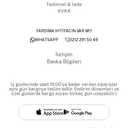
Teslimat & İade
KVKK
YARDIMA İHTİYACIN VAR MI?
0212 291 50 49
WHATSAPP
İletişim
Banka Bilgileri
İş günlerinde saat 16:00’ya kadar verilen siparişler
aynı gün kargoya teslim edilir. (İndirim dönemleri ve
özel günlerde kargo süresi birkaç gün uzayabilir.)