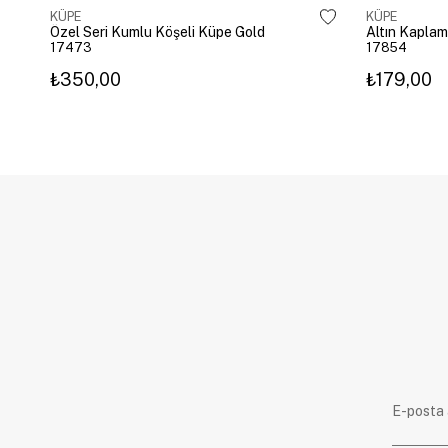
KÜPE
KÜPE
Özel Seri Kumlu Köşeli Küpe Gold
17473
17854
₺350,00
₺179,00