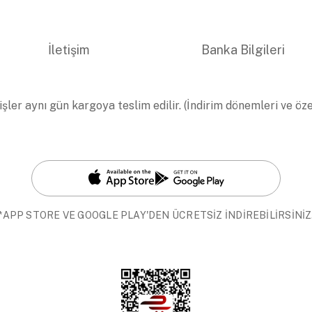
İletişim
Banka Bilgileri
işler aynı gün kargoya teslim edilir. (İndirim dönemleri ve öz
*APP STORE VE GOOGLE PLAY'DEN ÜCRETSİZ İNDİREBİLİRSİNİZ