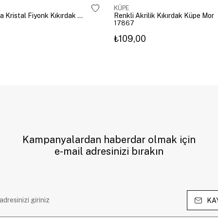
KÜPE
Altın Kaplama Kristal Fiyonk Kıkırdak Küpe Gümüş
Renkli Akrilik Kıkırdak Küpe Mor
17867
₺109,00
Kampanyalardan haberdar olmak için
e-mail adresinizi bırakın
KA