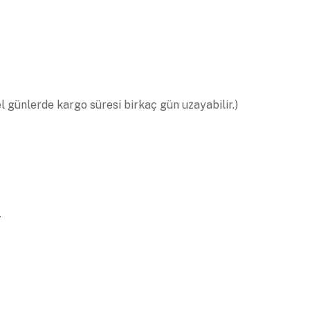
el günlerde kargo süresi birkaç gün uzayabilir.)
.