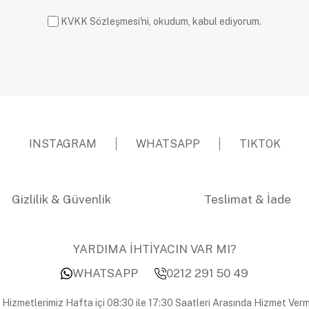
KVKK Sözleşmesi'ni, okudum, kabul ediyorum.
INSTAGRAM
WHATSAPP
TIKTOK
Gizlilik & Güvenlik
Teslimat & İade
YARDIMA İHTİYACIN VAR MI?
WHATSAPP
0212 291 50 49
 Hizmetlerimiz Hafta içi 08:30 ile 17:30 Saatleri Arasında Hizmet Verm